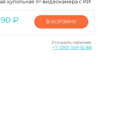
ая купольная IP-видеокамера с ИИ
690
₽
В КОРЗИНУ
Уточнить наличие:
+7 (383) 349-55-88