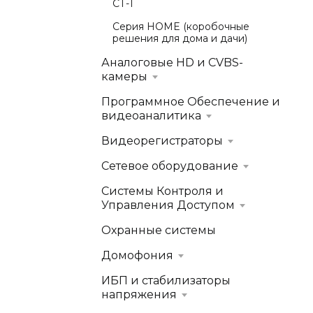
СТ-1
Серия HOME (коробочные
решения для дома и дачи)
Аналоговые HD и CVBS-
камеры
Программное Обеспечение и
видеоаналитика
Видеорегистраторы
Сетевое оборудование
Системы Контроля и
Управления Доступом
Охранные системы
Домофония
ИБП и стабилизаторы
напряжения