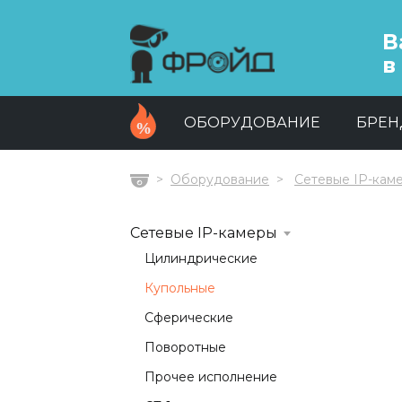
В
в
ОБОРУДОВАНИЕ
БРЕ
Оборудование
Сетевые IP-кам
Главная
Сетевые IP-камеры
Цилиндрические
Купольные
Сферические
Поворотные
Прочее исполнение