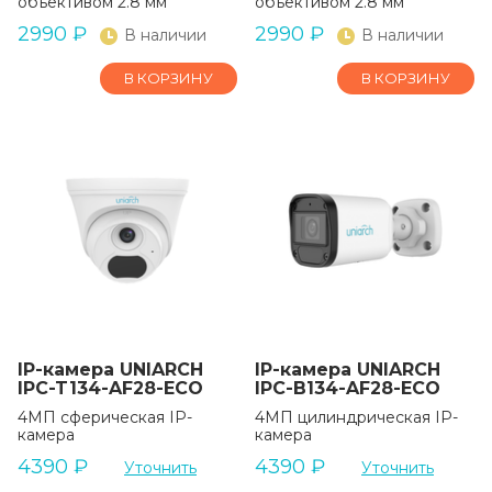
объективом 2.8 мм
объективом 2.8 мм
2990
₽
2990
₽
В наличии
В наличии
В КОРЗИНУ
В КОРЗИНУ
IP-камера UNIARCH
IP-камера UNIARCH
IPC-T134-AF28-ECO
IPC-B134-AF28-ECO
4МП сферическая IP-
4МП цилиндрическая IP-
камера
камера
4390
₽
4390
₽
Уточнить
Уточнить