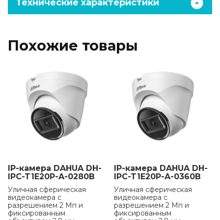
Технические характеристики
Похожие товары
IP-камера DAHUA DH-
IP-камера DAHUA DH-
IPC-T1E20P-A-0280B
IPC-T1E20P-A-0360B
Уличная сферическая
Уличная сферическая
видеокамера с
видеокамера с
разрешением 2 Мп и
разрешением 2 Мп и
фиксированным
фиксированным