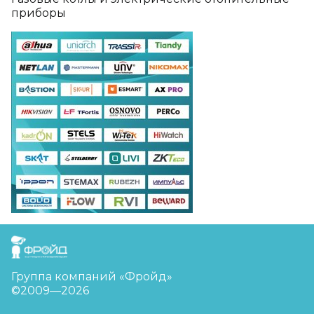
приборы
FreudGroup
Группа компаний «Фройд»
©2009—2026