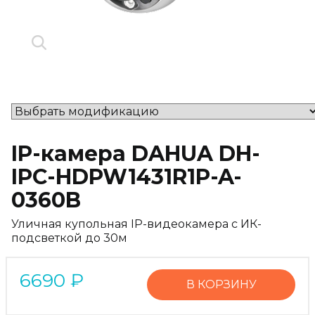
IP-камера DAHUA DH-
IPC-HDPW1431R1P-A-
0360B
Уличная купольная IP-видеокамера с ИК-
подсветкой до 30м
6690
₽
В КОРЗИНУ