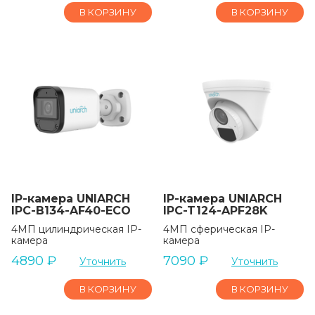
В КОРЗИНУ
В КОРЗИНУ
IP-камера UNIARCH
IP-камера UNIARCH
IPC-B134-AF40-ECO
IPC-T124-APF28K
4МП цилиндрическая IP-
4МП сферическая IP-
камера
камера
4890
₽
7090
₽
Уточнить
Уточнить
В КОРЗИНУ
В КОРЗИНУ