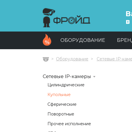
В
в
ОБОРУДОВАНИЕ
БРЕ
Оборудование
Сетевые IP-кам
Главная
Сетевые IP-камеры
Цилиндрические
Купольные
Сферические
Поворотные
Прочее исполнение