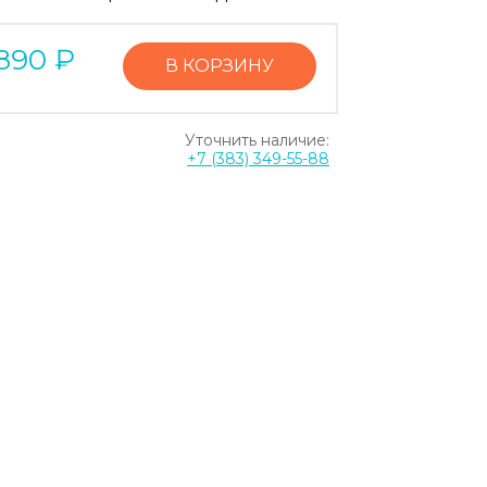
890
₽
В КОРЗИНУ
Уточнить наличие:
+7 (383) 349-55-88