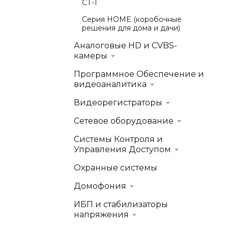
СТ-1
Серия HOME (коробочные
решения для дома и дачи)
Аналоговые HD и CVBS-
камеры
Программное Обеспечение и
видеоаналитика
Видеорегистраторы
Сетевое оборудование
Системы Контроля и
Управления Доступом
Охранные системы
Домофония
ИБП и стабилизаторы
напряжения