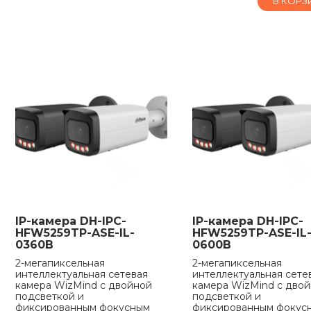
В КОРЗ
IP-камера DH-IPC-
IP-камера DH-IPC-
HFW5259TP-ASE-IL-
HFW5259TP-ASE-IL
0360B
0600B
2-мегапиксельная
2-мегапиксельная
интеллектуальная сетевая
интеллектуальная сете
камера WizMind с двойной
камера WizMind с дво
подсветкой и
подсветкой и
фиксированным фокусным
фиксированным фокус