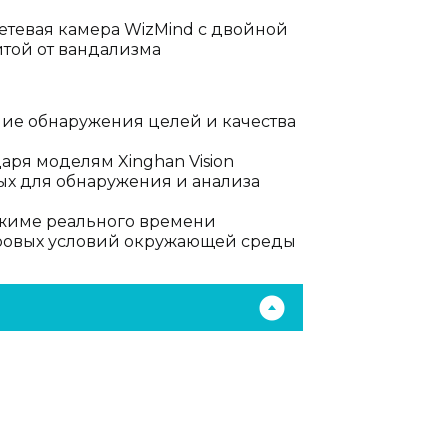
етевая камера WizMind с двойной
той от вандализма
ние обнаружения целей и качества
ря моделям Xinghan Vision
х для обнаружения и анализа
жиме реального времени
суровых условий окружающей среды