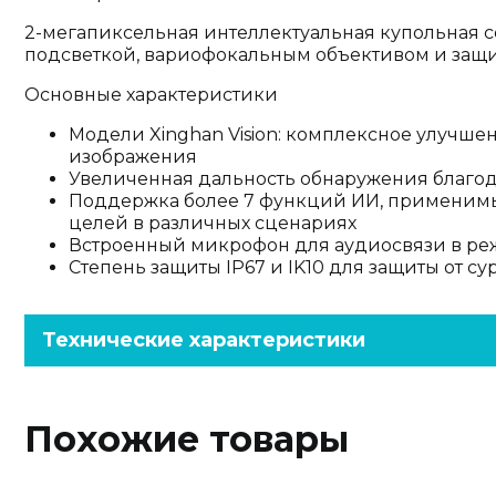
2-мегапиксельная интеллектуальная купольная с
подсветкой, вариофокальным объективом и защи
Основные характеристики
Модели Xinghan Vision: комплексное улучше
изображения
Увеличенная дальность обнаружения благода
Поддержка более 7 функций ИИ, применимы
целей в различных сценариях
Встроенный микрофон для аудиосвязи в ре
Степень защиты IP67 и IK10 для защиты от 
Технические характеристики
Похожие товары