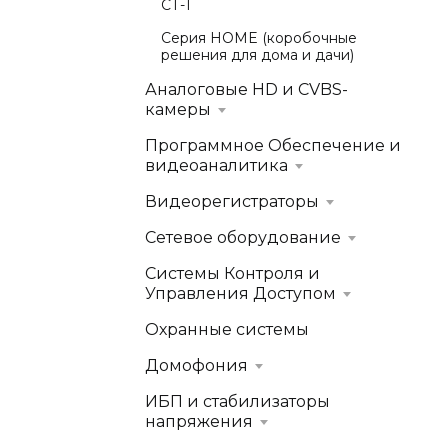
СТ-1
Серия HOME (коробочные
решения для дома и дачи)
Аналоговые HD и CVBS-
камеры
Программное Обеспечение и
видеоаналитика
Видеорегистраторы
Сетевое оборудование
Системы Контроля и
Управления Доступом
Охранные системы
Домофония
ИБП и стабилизаторы
напряжения