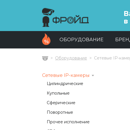
В
в
ОБОРУДОВАНИЕ
БРЕ
Оборудование
Сетевые IP-кам
Главная
Сетевые IP-камеры
Цилиндрические
Купольные
Сферические
Поворотные
Прочее исполнение