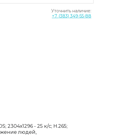
Уточнить наличие:
+7 (383) 349-55-88
; 2304х1296 - 25 к/с; H.265;
ружение людей,