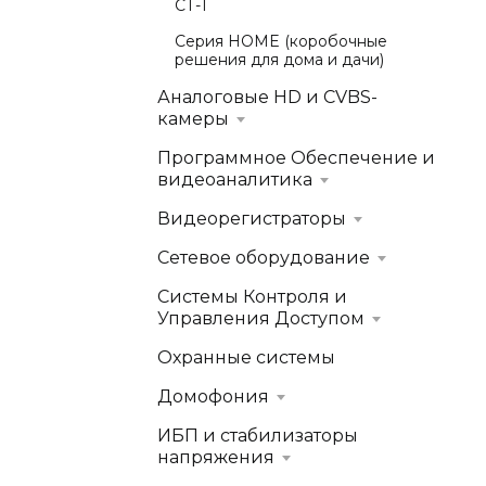
СТ-1
Серия HOME (коробочные
решения для дома и дачи)
Аналоговые HD и CVBS-
камеры
Программное Обеспечение и
видеоаналитика
Видеорегистраторы
Сетевое оборудование
Системы Контроля и
Управления Доступом
Охранные системы
Домофония
ИБП и стабилизаторы
напряжения