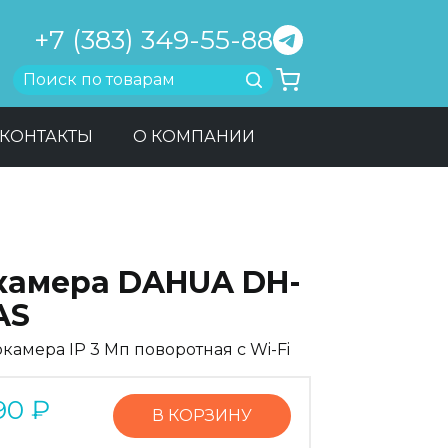
+7 (383) 349-55-88
Найти
КОНТАКТЫ
О КОМПАНИИ
-камера DAHUA DH-
AS
камера IP 3 Мп поворотная с Wi-Fi
90
₽
В КОРЗИНУ