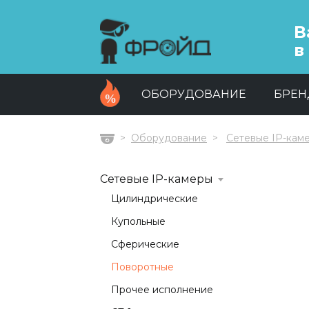
В
в
ОБОРУДОВАНИЕ
БРЕ
Оборудование
Сетевые IP-кам
Главная
Сетевые IP-камеры
Цилиндрические
Купольные
Сферические
Поворотные
Прочее исполнение