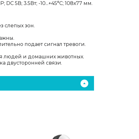
 5В; 3.5Вт; -10...+45°C; 108х77 мм.
з слепых зон.
важны.
ительно подает сигнал тревоги.
ия людей и домашних животных.
а двусторонней связи.