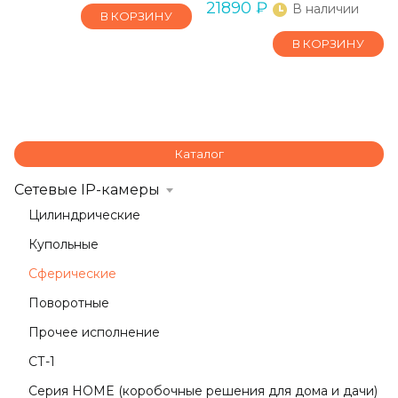
21890
₽
В наличии
В КОРЗИНУ
В КОРЗИНУ
Каталог
Сетевые IP-камеры
Цилиндрические
Купольные
Сферические
Поворотные
Прочее исполнение
СТ-1
Серия HOME (коробочные решения для дома и дачи)