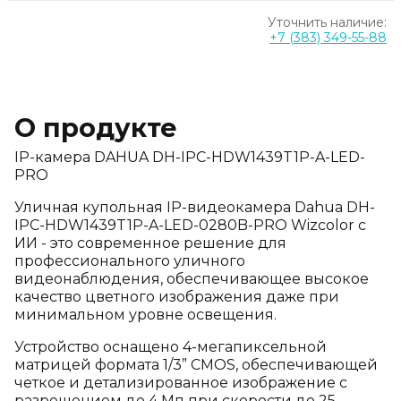
Уточнить наличие:
+7 (383) 349-55-88
О продукте
IP-камера DAHUA DH-IPC-HDW1439T1P-A-LED-
PRO
Уличная купольная IP-видеокамера Dahua DH-
IPC-HDW1439T1P-A-LED-0280B-PRO Wizcolor с
ИИ - это современное решение для
профессионального уличного
видеонаблюдения, обеспечивающее высокое
качество цветного изображения даже при
минимальном уровне освещения.
Устройство оснащено 4-мегапиксельной
матрицей формата 1/3” CMOS, обеспечивающей
четкое и детализированное изображение с
разрешением до 4 Мп при скорости до 25