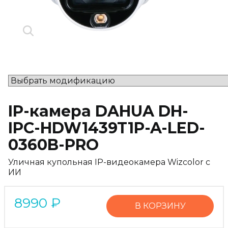
IP-камера DAHUA DH-
IPC-HDW1439T1P-A-LED-
0360B-PRO
Уличная купольная IP-видеокамера Wizcolor с
ИИ
8990
₽
В КОРЗИНУ