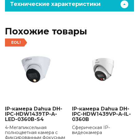
Технические характеристики
Похожие товары
EOL!
IP-камера Dahua DH-
IP-камера Dahua DH-
IPC-HDW1439TP-A-
IPC-HDW1439VP-A-IL-
LED-0360B-S4
0360B
4-Мегапиксельная
Сферическая IP-
полноцветная камера с
видеокамера
фиксированным фокусным