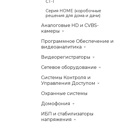
СТ-1
Серия HOME (коробочные
решения для дома и дачи)
Аналоговые HD и CVBS-
камеры
Программное Обеспечение и
видеоаналитика
Видеорегистраторы
Сетевое оборудование
Системы Контроля и
Управления Доступом
Охранные системы
Домофония
ИБП и стабилизаторы
напряжения