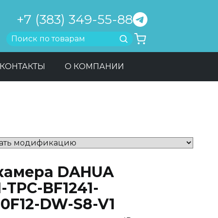
+7 (383) 349-55-88
Найти
КОНТАКТЫ
О КОМПАНИИ
-камера DAHUA
-TPC-BF1241-
10F12-DW-S8-V1