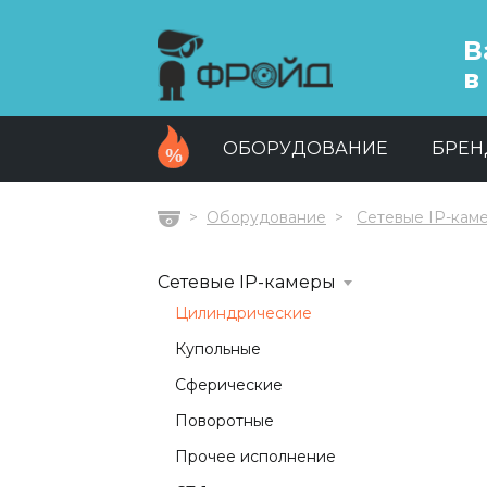
В
в
ОБОРУДОВАНИЕ
БРЕ
Оборудование
Сетевые IP-кам
Главная
Сетевые IP-камеры
Цилиндрические
Купольные
Сферические
Поворотные
Прочее исполнение