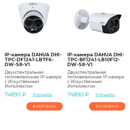
IP-камера DAHUA DHI-
IP-камера DAHUA DHI-
TPC-DF1241-LB7F6-
TPC-BF1241-LB10F12-
DW-S8-V1
DW-S8-V1
Двухспектральная
Двухспектральная
тепловизионная IP-камера
тепловизионная IP-камера
с Искуственным
с Искуственным
Интеллектом
Интеллектом
74890
₽
74890
₽
Уточнить
Уточнить
В КОРЗИНУ
В КОРЗИНУ