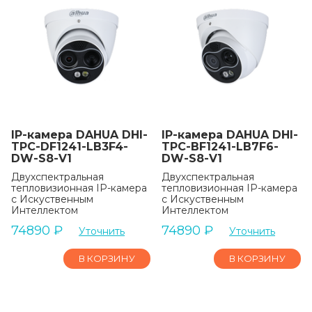
IP-камера DAHUA DHI-
IP-камера DAHUA DHI-
TPC-DF1241-LB3F4-
TPC-BF1241-LB7F6-
DW-S8-V1
DW-S8-V1
Двухспектральная
Двухспектральная
тепловизионная IP-камера
тепловизионная IP-камера
с Искуственным
с Искуственным
Интеллектом
Интеллектом
74890
₽
74890
₽
Уточнить
Уточнить
В КОРЗИНУ
В КОРЗИНУ