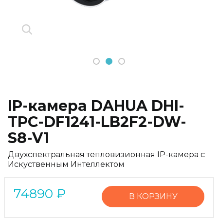
1
2
3
IP-камера DAHUA DHI-
TPC-DF1241-LB2F2-DW-
S8-V1
Двухспектральная тепловизионная IP-камера с
Искуственным Интеллектом
74890
₽
В КОРЗИНУ