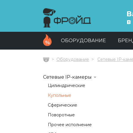
В
в
ОБОРУДОВАНИЕ
БРЕ
Оборудование
Сетевые IP-кам
Главная
Сетевые IP-камеры
Цилиндрические
Купольные
Сферические
Поворотные
Прочее исполнение