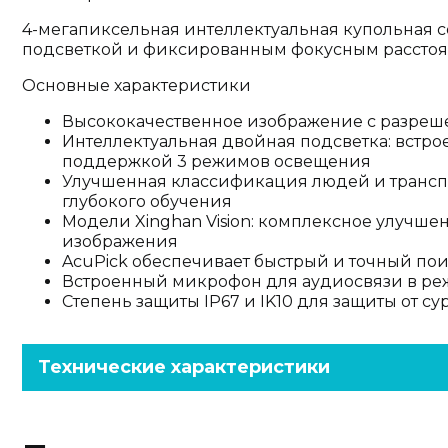
4-мегапиксельная интеллектуальная купольная с
подсветкой и фиксированным фокусным рассто
Основные характеристики
Высококачественное изображение с разреш
Интеллектуальная двойная подсветка: встр
поддержкой 3 режимов освещения
Улучшенная классификация людей и транспо
глубокого обучения
Модели Xinghan Vision: комплексное улучше
изображения
AcuPick обеспечивает быстрый и точный по
Встроенный микрофон для аудиосвязи в ре
Степень защиты IP67 и IK10 для защиты от 
Технические характеристики