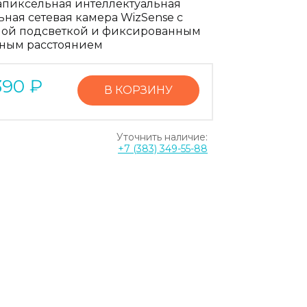
апиксельная интеллектуальная
ьная сетевая камера WizSense с
ой подсветкой и фиксированным
ным расстоянием
390
₽
В КОРЗИНУ
Уточнить наличие:
+7 (383) 349-55-88