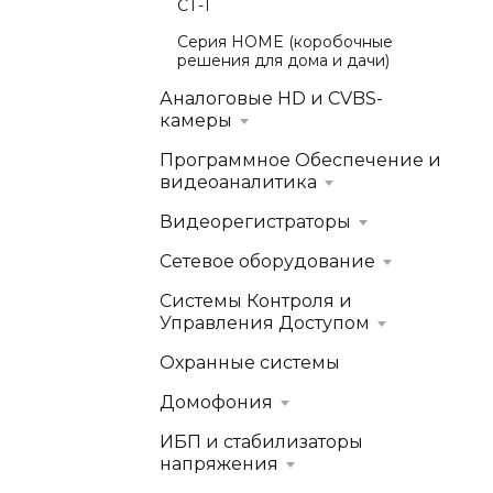
СТ-1
Серия HOME (коробочные
решения для дома и дачи)
Аналоговые HD и CVBS-
камеры
Программное Обеспечение и
видеоаналитика
Видеорегистраторы
Сетевое оборудование
Системы Контроля и
Управления Доступом
Охранные системы
Домофония
ИБП и стабилизаторы
напряжения