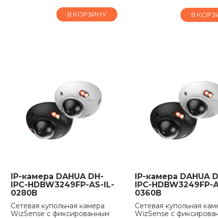
В КОРЗИНУ
В КОРЗ
IP-камера DAHUA DH-
IP-камера DAHUA D
IPC-HDBW3249FP-AS-IL-
IPC-HDBW3249FP-A
0280B
0360B
Сетевая купольная камера
Сетевая купольная кам
WizSense с фиксированным
WizSense с фиксирова