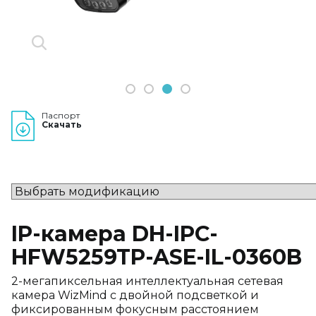
1
2
3
4
Паспорт
Скачать
IP-камера DH-IPC-
HFW5259TP-ASE-IL-0360B
2-мегапиксельная интеллектуальная сетевая
камера WizMind с двойной подсветкой и
фиксированным фокусным расстоянием