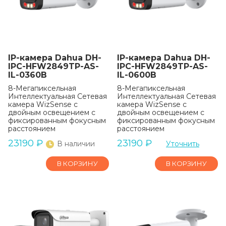
IP-камера Dahua DH-
IP-камера Dahua DH-
IPC-HFW2849TP-AS-
IPC-HFW2849TP-AS-
IL-0360B
IL-0600B
8-Мегапиксельная
8-Мегапиксельная
Интеллектуальная Сетевая
Интеллектуальная Сетевая
камера WizSense с
камера WizSense с
двойным освещением с
двойным освещением с
фиксированным фокусным
фиксированным фокусным
расстоянием
расстоянием
23190
₽
23190
₽
В наличии
Уточнить
В КОРЗИНУ
В КОРЗИНУ