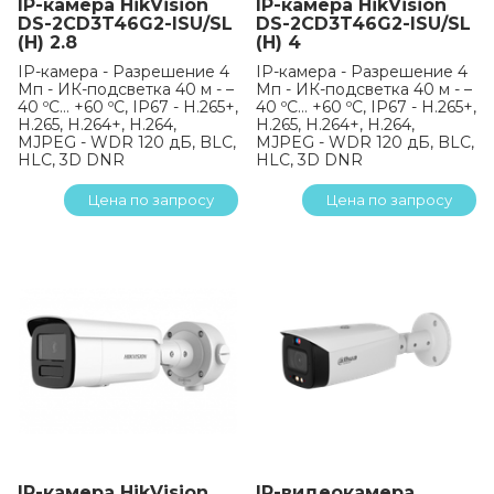
IP-камера HikVision
IP-камера HikVision
DS-2CD3T46G2-ISU/SL
DS-2CD3T46G2-ISU/SL
(H) 2.8
(H) 4
IP-камера - Разрешение 4
IP-камера - Разрешение 4
Мп - ИК-подсветка 40 м - –
Мп - ИК-подсветка 40 м - –
40 ºC… +60 ºC, IP67 - H.265+,
40 ºC… +60 ºC, IP67 - H.265+,
H.265, H.264+, H.264,
H.265, H.264+, H.264,
MJPEG - WDR 120 дБ, BLC,
MJPEG - WDR 120 дБ, BLC,
HLC, 3D DNR
HLC, 3D DNR
Цена по запросу
Цена по запросу
IP-камера HikVision
IP-видеокамера