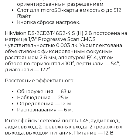
ориентированным разрешением.
Слот для microSD-карты емкостью до 512
Гбайт.
Кнопка сброса настроек.
HikVision DS-2CD3T46G2-4IS (H) 2.8 построена на
матрице 1/3" Progressive Scan CMOS
чувствительностью 0.003 лк. Укомплектована
объективом с фиксированным фокусным
расстоянием 2.8 мм, апертурой F/1.4, углом
обзора по горизонтали 101°, вертикали — 54°,
диагонали — 122°.
Расстояние эффективного:
Обнаружения — 63 м.
Наблюдения — 25 м.
Определения — 12 м.
Распознавания — 6 м.
Интерфейсы: сетевой порт RJ-45, аудиовход,
аудиовыход, 2 тревожных входа, 2 тревожных
выхода, выходом питания. Питание — 12 В