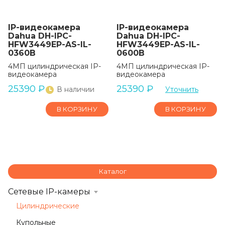
IP-видеокамера
IP-видеокамера
Dahua DH-IPC-
Dahua DH-IPC-
HFW3449EP-AS-IL-
HFW3449EP-AS-IL-
0360B
0600B
4МП цилиндрическая IP-
4МП цилиндрическая IP-
видеокамера
видеокамера
25390
₽
25390
₽
В наличии
Уточнить
В КОРЗИНУ
В КОРЗИНУ
Каталог
Сетевые IP-камеры
Цилиндрические
Купольные