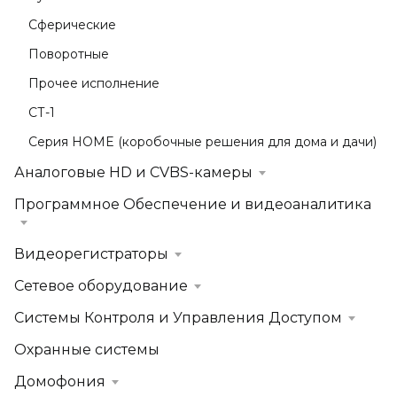
Сферические
Поворотные
Прочее исполнение
СТ-1
Серия HOME (коробочные решения для дома и дачи)
Аналоговые HD и CVBS-камеры
Программное Обеспечение и видеоаналитика
Видеорегистраторы
Сетевое оборудование
Системы Контроля и Управления Доступом
Охранные системы
Домофония