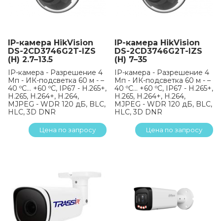
IP-камера HikVision
IP-камера HikVision
DS-2CD3746G2T-IZS
DS-2CD3746G2T-IZS
(H) 2.7–13.5
(H) 7–35
IP-камера - Разрешение 4
IP-камера - Разрешение 4
Мп - ИК-подсветка 60 м - –
Мп - ИК-подсветка 60 м - –
40 ºC… +60 ºC, IP67 - H.265+,
40 ºC… +60 ºC, IP67 - H.265+,
H.265, H.264+, H.264,
H.265, H.264+, H.264,
MJPEG - WDR 120 дБ, BLC,
MJPEG - WDR 120 дБ, BLC,
HLC, 3D DNR
HLC, 3D DNR
Цена по запросу
Цена по запросу