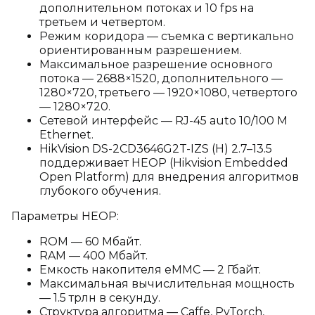
дополнительном потоках и 10 fps на
третьем и четвертом.
Режим коридора — съемка с вертикально
ориентированным разрешением.
Максимальное разрешение основного
потока — 2688×1520, дополнительного —
1280×720, третьего — 1920×1080, четвертого
— 1280×720.
Сетевой интерфейс — RJ-45 auto 10/100 М
Ethernet.
HikVision DS-2CD3646G2T-IZS (H) 2.7–13.5
поддерживает HEOP (Hikvision Embedded
Open Platform) для внедрения алгоритмов
глубокого обучения.
Параметры HEOP:
ROM — 60 Мбайт.
RAM — 400 Мбайт.
Емкость накопителя eMMC — 2 Гбайт.
Максимальная вычислительная мощность
— 1.5 трлн в секунду.
Структура алгоритма — Caffe, PyTorch,