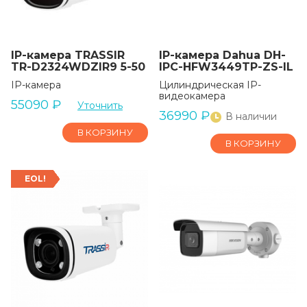
IP-камера TRASSIR
IP-камера Dahua DH-
TR-D2324WDZIR9 5-50
IPC-HFW3449TP-ZS-IL
IP-камера
Цилиндрическая IP-
видеокамера
55090
₽
Уточнить
36990
₽
В наличии
В КОРЗИНУ
В КОРЗИНУ
EOL!