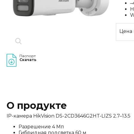
–
H
W
Цена 
Паспорт
Скачать
О продукте
IP-камера HikVision DS-2CD3646G2HT-LIZS 2.7–13.5
Разрешение 4 Мп
Гибридная подсветка 60 м