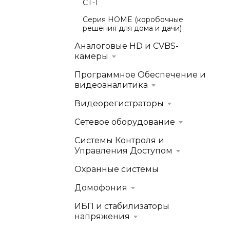
СТ-1
Серия HOME (коробочные
решения для дома и дачи)
Аналоговые HD и CVBS-
камеры
Программное Обеспечение и
видеоаналитика
Видеорегистраторы
Сетевое оборудование
Системы Контроля и
Управления Доступом
Охранные системы
Домофония
ИБП и стабилизаторы
напряжения