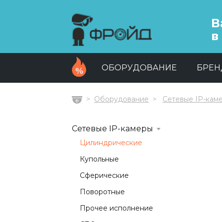
В
в
ОБОРУДОВАНИЕ
БРЕ
Оборудование
Сетевые IP-кам
Главная
Сетевые IP-камеры
Цилиндрические
Купольные
Сферические
Поворотные
Прочее исполнение