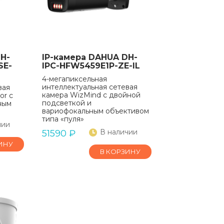
H-
IP-камера DAHUA DH-
SE-
IPC-HFW5459E1P-ZE-IL
4-мегапиксельная
интеллектуальная сетевая
вая
камера WizMind с двойной
or с
подсветкой и
ным
вариофокальным объективом
типа «пуля»
чии
В наличии
51590
₽
ИНУ
В КОРЗИНУ