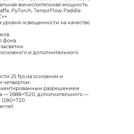
мальная вычислительная мощность
affe, PyTorch, TensorFlow, Paddle
++.
 уровня освещенности на качество
мов.
 фона.
засветки.
 основного и дополнительного
ти 25 fps на основном и
и четвертом.
ориентированным разрешением.
 — 2688×1520, дополнительного —
 1280×720.
ernet.