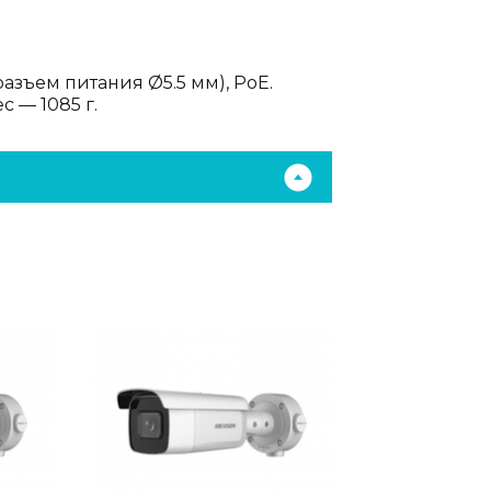
азъем питания Ø5.5 мм), PoE.
с — 1085 г.