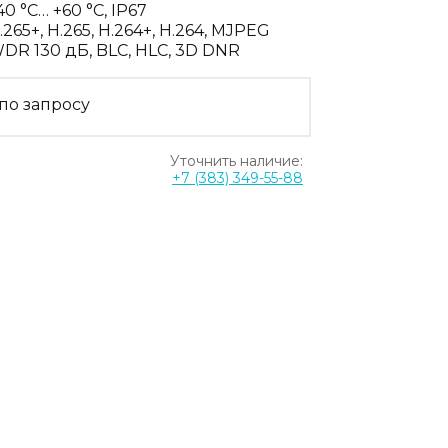
40 °C… +60 °C, IP67
.265+, H.265, H.264+, H.264, MJPEG
DR 130 дБ, BLC, HLC, 3D DNR
по запросу
Уточнить наличие:
+7 (383) 349-55-88