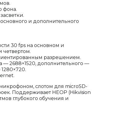
мов.
 фона.
засветки.
 основного и дополнительного
сти 30 fps на основном и
и четвертом.
ориентированным разрешением.
 — 2688×1520, дополнительного —
 1280×720.
ernet.
а микрофоном, слотом для microSD-
роек. Поддерживает HEOP (Hikvision
тмов глубокого обучения и