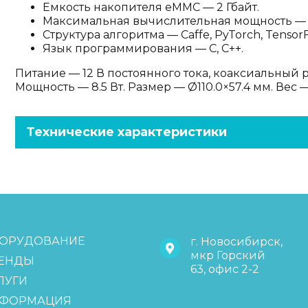
Емкость накопителя eMMC — 2 Гбайт.
Максимальная вычислительная мощность — 1.
Структура алгоритма — Caffe, PyTorch, Tensor
Язык программирования — C, C++.
Питание — 12 В постоянного тока, коаксиальный р
Мощность — 8.5 Вт. Размер — Ø110.0×57.4 мм. Вес —
Технические характеристики
ОРУДОВАНИЕ
г. Новосибирск,
мкр Горский
ЕНДЫ
63, офис 2-2
ЛУГИ
ФОРМАЦИЯ