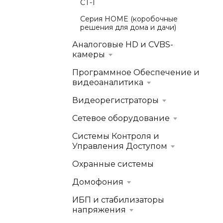
СТ-1
Серия HOME (коробочные
решения для дома и дачи)
Аналоговые HD и CVBS-
камеры
Программное Обеспечение и
видеоаналитика
Видеорегистраторы
Сетевое оборудование
Системы Контроля и
Управления Доступом
Охранные системы
Домофония
ИБП и стабилизаторы
напряжения