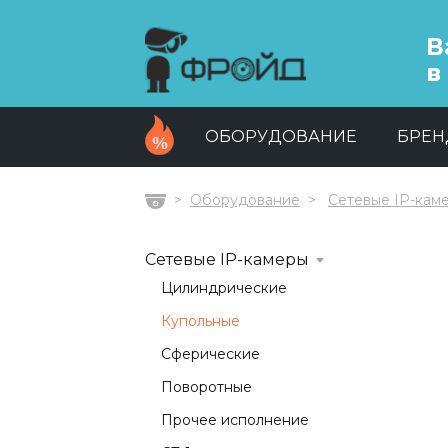
В
в
ОБОРУДОВАНИЕ
БРЕ
Оборудование
Сетевые IP-кам
Главная
Сетевые IP-камеры
Цилиндрические
Купольные
Сферические
Поворотные
Прочее исполнение