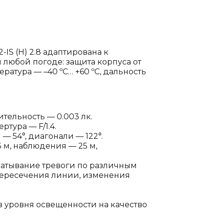
-IS (H) 2.8 адаптирована к
 любой погоде: защита корпуса от
ература — –40 ºC… +60 ºC, дальность
ительность — 0.003 лк.
ртура — F/1.4.
 — 54°, диагонали — 122°.
 м, наблюдения — 25 м,
батывание тревоги по различным
 пересечения линии, изменения
 уровня освещенности на качество