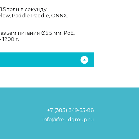
5 трлн в секунду.
Flow, Paddle Paddle, ONNX.
азъем питания Ø5.5 мм, PoE.
 1200 г.
+7 (383) 349-55-88
info@freudgroup.ru