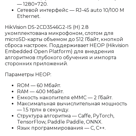
— 1280×720.
Сетевой интерфейс — RJ-45 auto 10/100 М
Ethernet.
HikVision DS-2CD3546G2-IS (H) 2.8
укомплектована микрофоном, слотом для
microSD-карты объемом до 512 Гбайт, кнопкой
сброса настроек. Поддерживает HEOP (Hikvision
Embedded Open Platform) для внедрения
алгоритмов глубокого обучения и импорта
сторонних приложений.
Параметры HEOP:
ROM — 60 Мбайт.
RAM — 400 Мбайт.
Емкость накопителя eMMC — 2 Гбайт.
Максимальная вычислительная мощность
— 1.5 трлн в секунду.
Структура алгоритма — Caffe, PyTorch,
TensorFlow, Paddle Paddle, ONNX.
Язык программирования — C, C++.