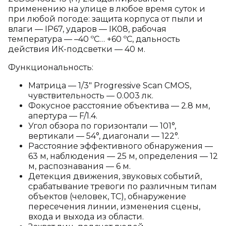
применению на улице в любое время суток и
при любой погоде: защита корпуса от пыли и
влаги — IP67, ударов — IK08, рабочая
температура — –40 ºC… +60 ºC, дальность
действия ИК-подсветки — 40 м.
Функциональность:
Матрица — 1/3" Progressive Scan CMOS,
чувствительность — 0.003 лк.
Фокусное расстояние объектива — 2.8 мм,
апертура — F/1.4.
Угол обзора по горизонтали — 101°,
вертикали — 54°, диагонали — 122°.
Расстояние эффективного обнаружения —
63 м, наблюдения — 25 м, определения — 12
м, распознавания — 6 м.
Детекция движения, звуковых событий,
срабатывание тревоги по различным типам
объектов (человек, ТС), обнаружение
пересечения линии, изменения сцены,
входа и выхода из области.