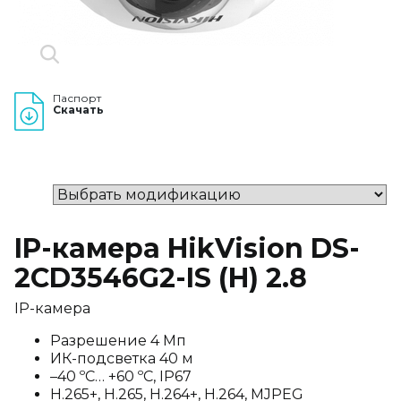
Паспорт
Скачать
IP-камера HikVision DS-
2CD3546G2-IS (H) 2.8
IP-камера
Разрешение 4 Мп
ИК-подсветка 40 м
–40 ºC… +60 ºC, IP67
H.265+, H.265, H.264+, H.264, MJPEG