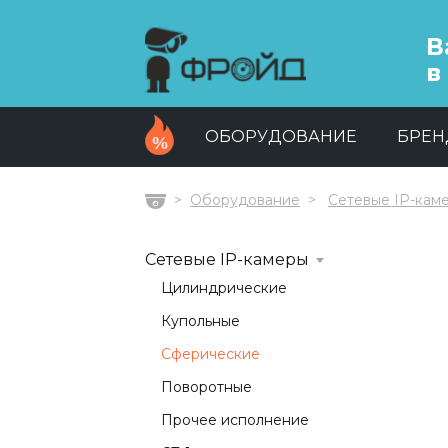
В
в
ОБОРУДОВАНИЕ
БРЕ
Оборудование
Сетевые IP-кам
Главная
Сетевые IP-камеры
Цилиндрические
Купольные
Сферические
Поворотные
Прочее исполнение