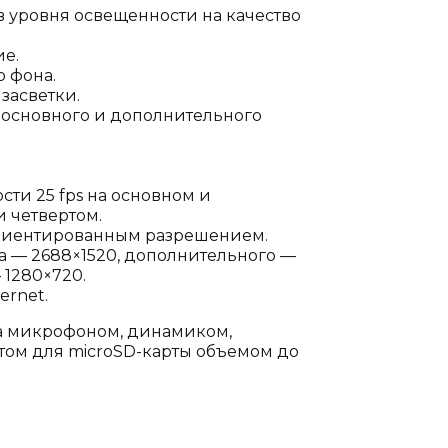
 уровня освещенности на качество
е.
 фона.
засветки.
 основного и дополнительного
ти 25 fps на основном и
и четвертом.
ориентированным разрешением.
 — 2688×1520, дополнительного —
 1280×720.
ernet.
ана микрофоном, динамиком,
том для microSD-карты объемом до