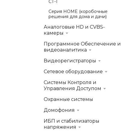
СТ-1
Серия HOME (коробочные
решения для дома и дачи)
Аналоговые HD и CVBS-
камеры
Программное Обеспечение и
видеоаналитика
Видеорегистраторы
Сетевое оборудование
Системы Контроля и
Управления Доступом
Охранные системы
Домофония
ИБП и стабилизаторы
напряжения