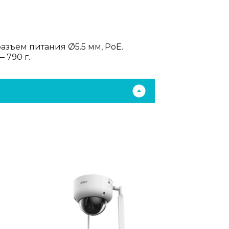
азъем питания Ø5.5 мм, PoE.
 790 г.