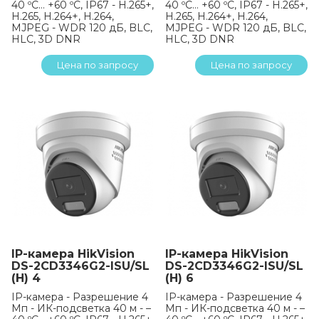
40 ºC… +60 ºC, IP67 - H.265+,
40 ºC… +60 ºC, IP67 - H.265+,
H.265, H.264+, H.264,
H.265, H.264+, H.264,
MJPEG - WDR 120 дБ, BLC,
MJPEG - WDR 120 дБ, BLC,
HLC, 3D DNR
HLC, 3D DNR
Цена по запросу
Цена по запросу
IP-камера HikVision
IP-камера HikVision
DS-2CD3346G2-ISU/SL
DS-2CD3346G2-ISU/SL
(H) 4
(H) 6
IP-камера - Разрешение 4
IP-камера - Разрешение 4
Мп - ИК-подсветка 40 м - –
Мп - ИК-подсветка 40 м - –