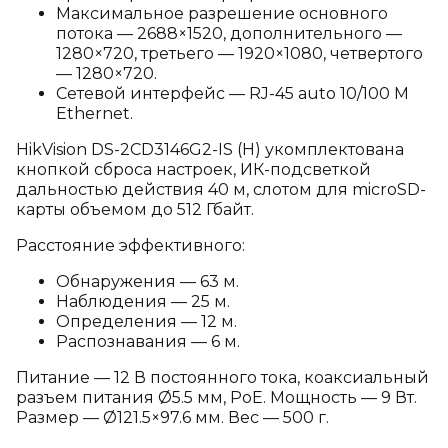
Максимальное разрешение основного
потока — 2688×1520, дополнительного —
1280×720, третьего — 1920×1080, четвертого
— 1280×720.
Сетевой интерфейс — RJ-45 auto 10/100 М
Ethernet.
HikVision DS-2CD3146G2-IS (H) укомплектована
кнопкой сброса настроек, ИК-подсветкой
дальностью действия 40 м, слотом для microSD-
карты объемом до 512 Гбайт.
Расстояние эффективного:
Обнаружения — 63 м.
Наблюдения — 25 м.
Определения — 12 м.
Распознавания — 6 м.
Питание — 12 В постоянного тока, коаксиальный
разъем питания Ø5.5 мм, PoE. Мощность — 9 Вт.
Размер — Ø121.5×97.6 мм. Вес — 500 г.