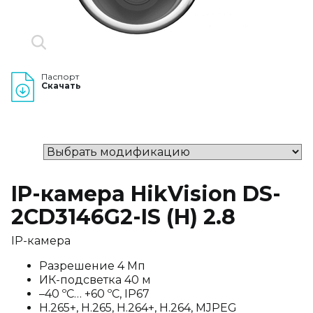
Паспорт
Скачать
IP-камера HikVision DS-
2CD3146G2-IS (H) 2.8
IP-камера
Разрешение 4 Мп
ИК-подсветка 40 м
–40 ºC… +60 ºC, IP67
H.265+, H.265, H.264+, H.264, MJPEG