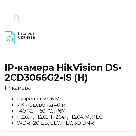
Паспорт
Скачать
IP-камера HikVision DS-
2CD3066G2-IS (H)
IP-камера
Разрешение 6 Мп
ИК-подсветка 40 м
–40 ºC… +60 ºC, IP67
H.265+, H.265, H.264+, H.264, MJPEG
WDR 120 дБ, BLC, HLC, 3D DNR