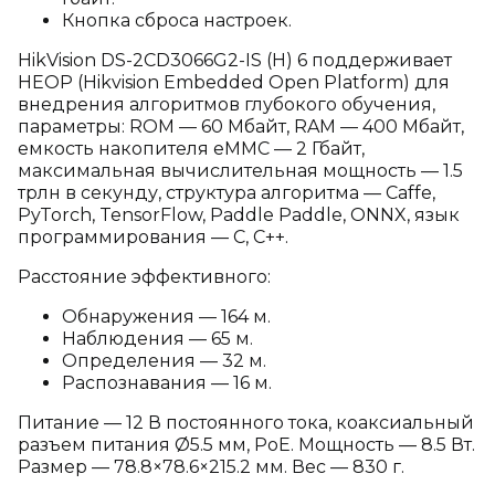
Кнопка сброса настроек.
HikVision DS-2CD3066G2-IS (H) 6 поддерживает
HEOP (Hikvision Embedded Open Platform) для
внедрения алгоритмов глубокого обучения,
параметры: ROM — 60 Мбайт, RAM — 400 Мбайт,
емкость накопителя eMMC — 2 Гбайт,
максимальная вычислительная мощность — 1.5
трлн в секунду, структура алгоритма — Caffe,
PyTorch, TensorFlow, Paddle Paddle, ONNX, язык
программирования — C, C++.
Расстояние эффективного:
Обнаружения — 164 м.
Наблюдения — 65 м.
Определения — 32 м.
Распознавания — 16 м.
Питание — 12 В постоянного тока, коаксиальный
разъем питания Ø5.5 мм, PoE. Мощность — 8.5 Вт.
Размер — 78.8×78.6×215.2 мм. Вес — 830 г.