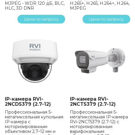
MJPEG - WDR 120 дБ, BLC,
H.265+, H.265, H.264+, H.264,
HLC, 3D DNR
MJPEG
Цена по запросу
Цена по запросу
IP-камера RVi-
IP-камера RVi-
2NCD5379 (2.7-12)
2NCT5379 (2.7-12)
Профессиональная 5-
Профессиональная 5-
мегапиксельная купольная
мегапиксельная IP-камера
IP-камера с
RVi-2NCT5379 (2.7-12) с
моторизированным
моторизированным
объективом 2.7–12 мм и
варифокальным