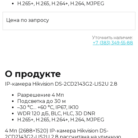
H.265+, H.265, H.264+, H.264, MJPEG
Цена по запросу
Уточнить наличие:
+7 (383) 349-55-88
О продукте
IP-камера Hikvision DS-2CD2143G2-LIS2U 2.8
Разрешение 4 Мп
Подсветка до 30 м
–30 °C… +60 °C, IP67, IK10
WDR 120 дБ, BLC, HLC, 3D DNR
H.265+, H.265, H.264+, H.264, MJPEG
4 Мп (2688×1520) IP-камера Hikvision DS-
2CD2143G2-LIS2U 2.8 рассчитана на уличную