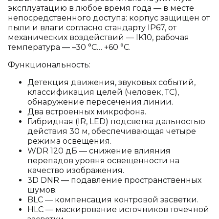
эксплуатацию в любое время года — в месте
непосредственного доступа: корпус защищен от
пыли и влаги согласно стандарту IP67, от
механических воздействий — IK10, рабочая
температура — –30 °C… +60 °C.
Функциональность:
Детекция движения, звуковых событий,
классификация целей (человек, ТС),
обнаружение пересечения линии.
Два встроенных микрофона.
Гибридная (IR, LED) подсветка дальностью
действия 30 м, обеспечивающая четыре
режима освещения.
WDR 120 дБ — снижение влияния
перепадов уровня освещенности на
качество изображения.
3D DNR — подавление пространственных
шумов.
BLC — компенсация контровой засветки.
HLC — маскирование источников точечной