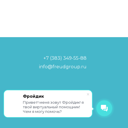
+7 (383) 349-55-88
info@freudgroup.ru
Политика обработки
Фройдик
персональных данных
Привет! меня зовут Фройдик! я
твой виртуальный помощник!
Чем я могу помочь?