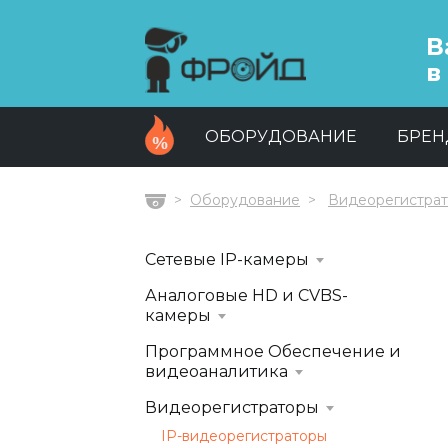
В
в
ОБОРУДОВАНИЕ
БРЕ
Оборудование
Видеорегистра
Главная
Сетевые IP-камеры
Аналоговые HD и CVBS-
камеры
Программное Обеспечение и
видеоаналитика
Видеорегистраторы
IP-видеорегистраторы