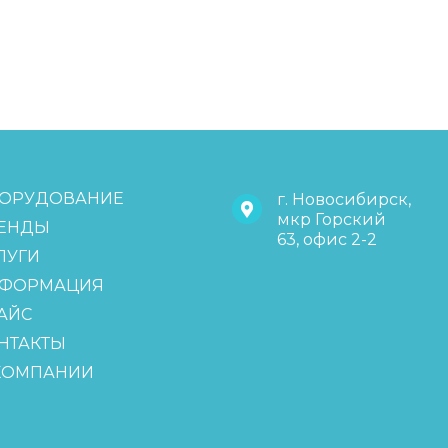
ОРУДОВАНИЕ
г. Новосибирск,
мкр Горский
ЕНДЫ
63, офис 2-2
ЛУГИ
ФОРМАЦИЯ
АЙС
НТАКТЫ
КОМПАНИИ