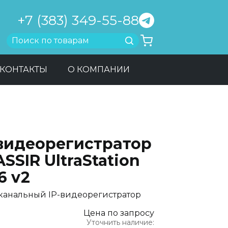
+7 (383) 349-55-88
Найти
КОНТАКТЫ
О КОМПАНИИ
-видеорегистратор
SSIR UltraStation
6 v2
 канальный IP-видеорегистратор
Цена по запросу
Уточнить наличие: