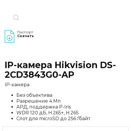
Паспорт
Скачать
IP-камера Hikvision DS-
2CD3843G0-AP
IP-камера
Без объектива
Разрешение 4 Мп
АРД, поддержка P-Iris
WDR 120 дБ, H.265+, H.265
Слот для microSD до 256 Гбайт