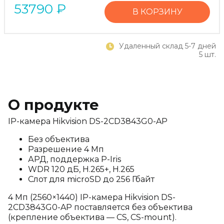
53790
₽
В КОРЗИНУ
Удаленный склад 5-7 дней
5 шт.
О продукте
IP-камера Hikvision DS-2CD3843G0-AP
Без объектива
Разрешение 4 Мп
АРД, поддержка P-Iris
WDR 120 дБ, H.265+, H.265
Слот для microSD до 256 Гбайт
4 Мп (2560×1440) IP-камера Hikvision DS-
2CD3843G0-AP поставляется без объектива
(крепление объектива — CS, CS-mount).