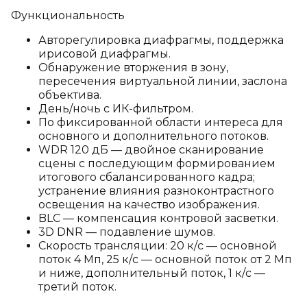
Функциональность
Авторегулировка диафрагмы, поддержка
ирисовой диафрагмы.
Обнаружение вторжения в зону,
пересечения виртуальной линии, заслона
объектива.
День/ночь с ИК-фильтром.
По фиксированной области интереса для
основного и дополнительного потоков.
WDR 120 дБ — двойное сканирование
сцены с последующим формированием
итогового сбалансированного кадра;
устранение влияния разноконтрастного
освещения на качество изображения.
BLC — компенсация контровой засветки.
3D DNR — подавление шумов.
Скорость трансляции: 20 к/с — основной
поток 4 Мп, 25 к/с — основной поток от 2 Мп
и ниже, дополнительный поток, 1 к/с —
третий поток.