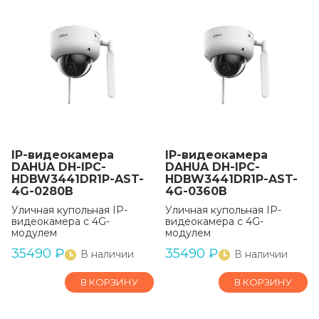
IP-видеокамера
IP-видеокамера
DAHUA DH-IPC-
DAHUA DH-IPC-
HDBW3441DR1P-AST-
HDBW3441DR1P-AST-
4G-0280B
4G-0360B
Уличная купольная IP-
Уличная купольная IP-
видеокамера с 4G-
видеокамера с 4G-
модулем
модулем
35490
₽
35490
₽
В наличии
В наличии
В КОРЗИНУ
В КОРЗИНУ