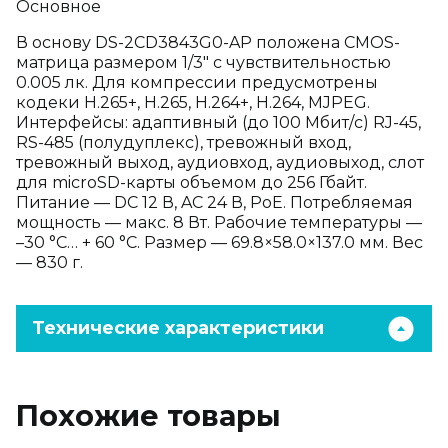
Основное
В основу DS-2CD3843G0-AP положена CMOS-
матрица размером 1/3" с чувствительностью
0.005 лк. Для компрессии предусмотрены
кодеки H.265+, H.265, H.264+, H.264, MJPEG.
Интерфейсы: адаптивный (до 100 Мбит/с) RJ-45,
RS-485 (полудуплекс), тревожный вход,
тревожный выход, аудиовход, аудиовыход, слот
для microSD-карты объемом до 256 Гбайт.
Питание — DC 12 В, AC 24 В, PoE. Потребляемая
мощность — макс. 8 Вт. Рабочие температуры —
–30 °C… + 60 °C. Размер — 69.8×58.0×137.0 мм. Вес
— 830 г.
Технические характеристики
Похожие товары