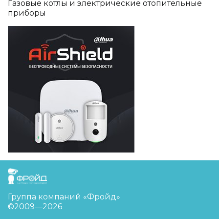
Газовые котлы и электрические отопительные
приборы
FreudGroup
Группа компаний «Фройд»
©2009—2026