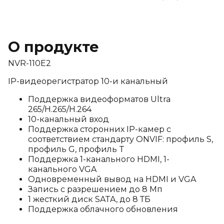
О продукте
NVR-110E2
IP-видеорегистратор 10-и канальный
Поддержка видеоформатов Ultra
265/H.265/H.264
10-канальный вход
Поддержка сторонних IP-камер с
соответствием стандарту ONVIF: профиль S,
профиль G, профиль T
Поддержка 1-канального HDMI, 1-
канального VGA
Одновременный вывод на HDMI и VGA
Запись с разрешением до 8 Мп
1 жесткий диск SATA, до 8 ТБ
Поддержка облачного обновления