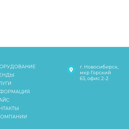
ОРУДОВАНИЕ
г. Новосибирск,
мкр Горский
ЕНДЫ
63, офис 2-2
ЛУГИ
ФОРМАЦИЯ
АЙС
НТАКТЫ
КОМПАНИИ