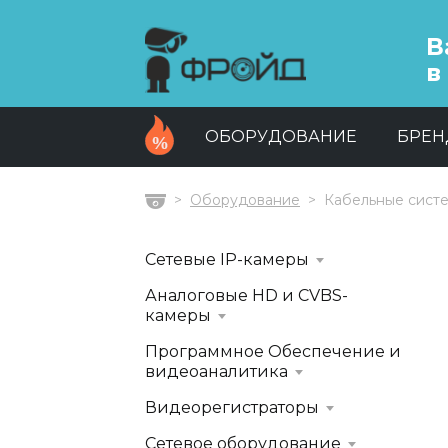
В
в
ОБОРУДОВАНИЕ
БРЕ
Оборудование
Кабельные сист
Главная
Сетевые IP-камеры
Аналоговые HD и CVBS-
камеры
Программное Обеспечение и
видеоаналитика
Видеорегистраторы
Сетевое оборудование