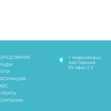
ОРУДОВАНИЕ
г. Новосибирск,
мкр Горский
ЕНДЫ
63, офис 2-2
ЛУГИ
ФОРМАЦИЯ
АЙС
НТАКТЫ
КОМПАНИИ