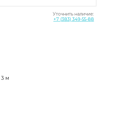
Уточнить наличие:
+7 (383) 349-55-88
 3 м