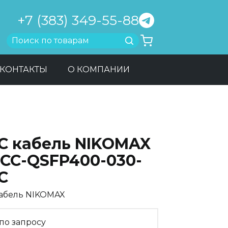
+7 (383) 349-55-88
Найти
КОНТАКТЫ
О КОМПАНИИ
C кабель NIKOMAX
-CC-QSFP400-030-
C
абель NIKOMAX
по запросу