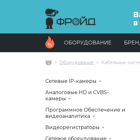
В
в
ОБОРУДОВАНИЕ
БРЕ
Оборудование
Кабельные сист
Главная
Сетевые IP-камеры
Аналоговые HD и CVBS-
камеры
Программное Обеспечение и
видеоаналитика
Видеорегистраторы
Сетевое оборудование