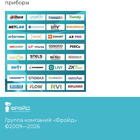
приборы
FreudGroup
Группа компаний «Фройд»
©2009—2026