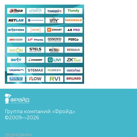
FreudGroup
Группа компаний «Фройд»
©2009—2026
ISOMORPH