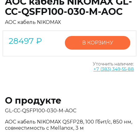
AOC кабель NIKOMAX GL-
CC-QSFP100-030-M-AOC
AOC кабель NIKOMAX
28497
₽
В КОРЗИНУ
Уточнить наличие:
+7 (383) 349-55-88
О продукте
GL-CC-QSFP100-030-M-AOC
AOC кабель NIKOMAX QSFP28, 100 Гбит/с, 850 нм,
совместимость с Mellanox, 3 м