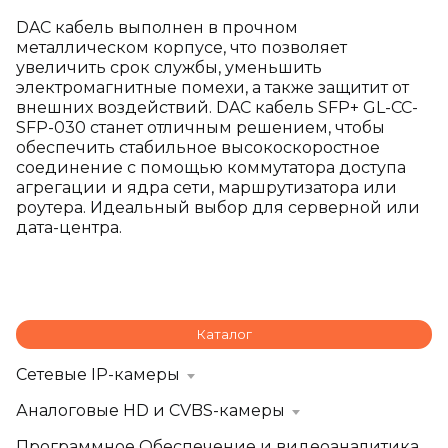
DAC кабель выполнен в прочном
металлическом корпусе, что позволяет
увеличить срок службы, уменьшить
электромагнитные помехи, а также защитит от
внешних воздействий. DAC кабель SFP+ GL-CC-
SFP-030 станет отличным решением, чтобы
обеспечить стабильное высокоскоростное
соединение с помощью коммутатора доступа
агрегации и ядра сети, маршрутизатора или
роутера. Идеальный выбор для серверной или
дата-центра.
Каталог
Сетевые IP-камеры
Аналоговые HD и CVBS-камеры
Программное Обеспечение и видеоаналитика