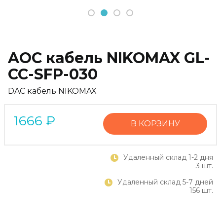
1
2
3
4
AOC кабель NIKOMAX GL-
CC-SFP-030
DAC кабель NIKOMAX
1666
₽
В КОРЗИНУ
Удаленный склад 1-2 дня
3 шт.
Удаленный склад 5-7 дней
156 шт.