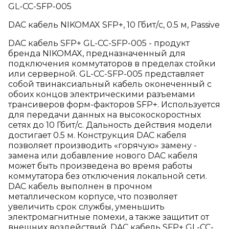
GL-CC-SFP-005
DAC кабель NIKOMAX SFP+, 10 Гбит/с, 0.5 м, Passive
DAC кабель SFP+ GL-CC-SFP-005 - продукт
бренда NIKOMAX, предназначенный для
подключения коммутаторов в пределах стойки
или серверной. GL-CC-SFP-005 представляет
собой твинаксиальный кабель оконеченный с
обоих концов электрическими разъемами
трансиверов форм-факторов SFP+. Используется
для передачи данных на высокоскоростных
сетях до 10 Гбит/с. Дальность действия модели
достигает 0.5 м. Конструкция DAC кабеля
позволяет производить «горячую» замену -
замена или добавление нового DAC кабеля
может быть произведена во время работы
коммутатора без отключения локальной сети.
DAC кабель выполнен в прочном
металлическом корпусе, что позволяет
увеличить срок службы, уменьшить
электромагнитные помехи, а также защитит от
внешних воздействий. DAC кабель SFP+ GL-CC-