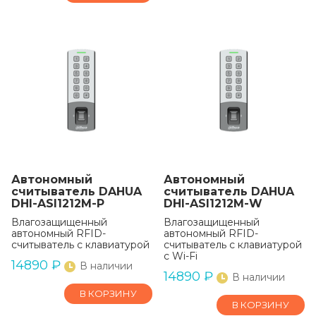
Автономный
Автономный
считыватель DAHUA
считыватель DAHUA
DHI-ASI1212M-P
DHI-ASI1212M-W
Влагозащищенный
Влагозащищенный
автономный RFID-
автономный RFID-
считыватель с клавиатурой
считыватель с клавиатурой
c Wi-Fi
14890
₽
В наличии
14890
₽
В наличии
В КОРЗИНУ
В КОРЗИНУ