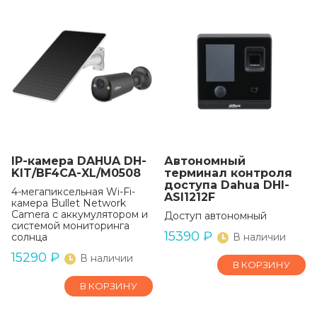
IP-камера DAHUA DH-
Автономный
KIT/BF4CA-XL/M0508
терминал контроля
доступа Dahua DHI-
4-мегапиксельная Wi-Fi-
ASI1212F
камера Bullet Network
Camera с аккумулятором и
Доступ автономный
системой мониторинга
15390
₽
солнца
В наличии
15290
₽
В наличии
В КОРЗИНУ
В КОРЗИНУ