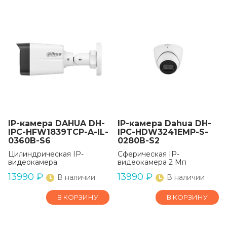
IP-камера DAHUA DH-
IP-камера Dahua DH-
IPC-HFW1839TCP-A-IL-
IPC-HDW3241EMP-S-
0360B-S6
0280B-S2
Цилиндрическая IP-
Сферическая IP-
видеокамера
видеокамера 2 Мп
13990
₽
13990
₽
В наличии
В наличии
В КОРЗИНУ
В КОРЗИНУ