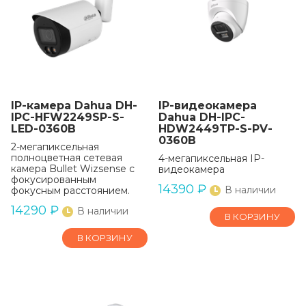
IP-камера Dahua DH-
IP-видеокамера
IPC-HFW2249SP-S-
Dahua DH-IPC-
LED-0360B
HDW2449TP-S-PV-
0360B
2-мегапиксельная
полноцветная сетевая
4-мегапиксельная IP-
камера Bullet Wizsense с
видеокамера
фокусированным
14390
₽
В наличии
фокусным расстоянием.
14290
₽
В наличии
В КОРЗИНУ
В КОРЗИНУ