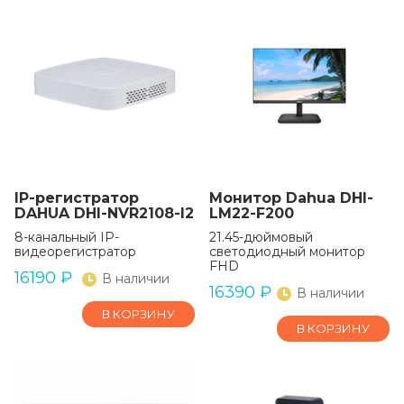
IP-регистратор
Монитор Dahua DHI-
DAHUA DHI-NVR2108-I2
LM22-F200
8-канальный IP-
21.45-дюймовый
видеорегистратор
светодиодный монитор
FHD
16190
₽
В наличии
16390
₽
В наличии
В КОРЗИНУ
В КОРЗИНУ