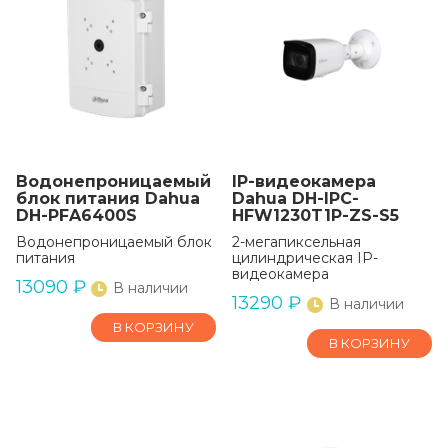
Водонепроницаемый
IP-видеокамера
блок питания Dahua
Dahua DH-IPC-
DH-PFA6400S
HFW1230T1P-ZS-S5
Водонепроницаемый блок
2-мегапиксельная
питания
цилиндрическая IP-
видеокамера
13090
₽
В наличии
13290
₽
В наличии
В КОРЗИНУ
В КОРЗИНУ