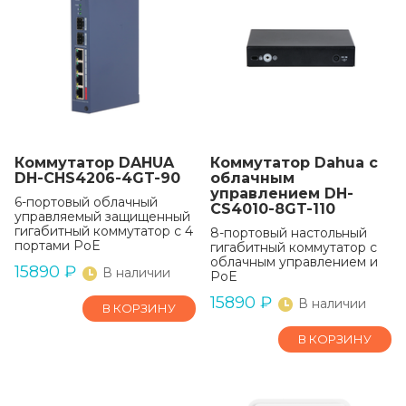
Коммутатор DAHUA
Коммутатор Dahua с
DH-CHS4206-4GT-90
облачным
управлением DH-
6-портовый облачный
CS4010-8GT-110
управляемый защищенный
гигабитный коммутатор с 4
8-портовый настольный
портами PoE
гигабитный коммутатор с
облачным управлением и
15890
₽
В наличии
PoE
15890
₽
В наличии
В КОРЗИНУ
В КОРЗИНУ