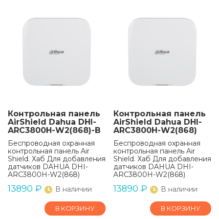
Контрольная панель
Контрольная панель
AirShield Dahua DHI-
AirShield Dahua DHI-
ARC3800H-W2(868)-B
ARC3800H-W2(868)
Беспроводная охранная
Беспроводная охранная
контрольная панель Air
контрольная панель Air
Shield. Хаб Для добавления
Shield. Хаб Для добавления
датчиков DAHUA DHI-
датчиков DAHUA DHI-
ARC3800H-W2(868)
ARC3800H-W2(868)
13890
₽
13890
₽
В наличии
В наличии
В КОРЗИНУ
В КОРЗИНУ