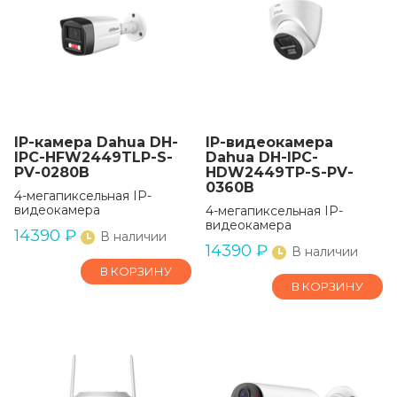
IP-камера Dahua DH-
IP-видеокамера
IPC-HFW2449TLP-S-
Dahua DH-IPC-
PV-0280B
HDW2449TP-S-PV-
0360B
4-мегапиксельная IP-
видеокамера
4-мегапиксельная IP-
видеокамера
14390
₽
В наличии
14390
₽
В наличии
В КОРЗИНУ
В КОРЗИНУ