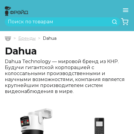
Ме
Найти
Бренды
Dahua
Главная
Dahua
Dahua Technology — мировой бренд из КНР.
Будучи гигантской корпорацией с
колоссальными производственными и
научными возможностями, компания является
крупнейшим производителем систем
видеонаблюдения в мире.