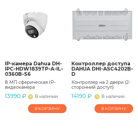
IP-камера Dahua DH-
Контроллер доступа
IPC-HDW1839TP-A-IL-
DAHUA DHI-ASC4202B-
0360B-S6
D
8 МП сферическая IP-
Контроллер на 2 двери (2-
видеокамера
сторонний доступ)
13990
₽
14190
₽
В наличии
В наличии
В КОРЗИНУ
В КОРЗИНУ