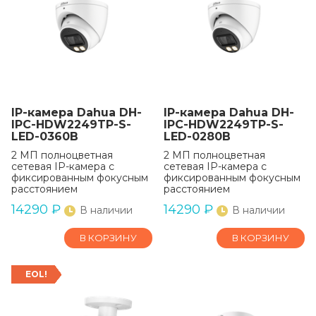
IP-камера Dahua DH-
IP-камера Dahua DH-
IPC-HDW2249TP-S-
IPC-HDW2249TP-S-
LED-0360B
LED-0280B
2 МП полноцветная
2 МП полноцветная
сетевая IP-камера с
сетевая IP-камера с
фиксированным фокусным
фиксированным фокусным
расстоянием
расстоянием
14290
₽
14290
₽
В наличии
В наличии
В КОРЗИНУ
В КОРЗИНУ
EOL!