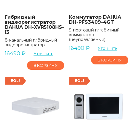
Гибридный
Коммутатор DAHUA
видеорегистратор
DH-PFS3409-4GT
DAHUA DH-XVR5108HS-
9-портовый гигабитный
I3
коммутатор
(неуправляемый)
8-канальный гибридный
видеорегистратор
16490
₽
Уточнить
16490
₽
Уточнить
В КОРЗИНУ
В КОРЗИНУ
EOL!
EOL!