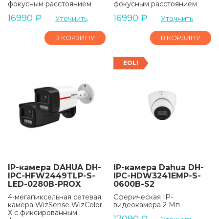
фокусным расстоянием
фокусным расстоянием
16990
₽
16990
₽
Уточнить
Уточнить
В КОРЗИНУ
В КОРЗИНУ
EOL!
IP-камера DAHUA DH-
IP-камера Dahua DH-
IPC-HFW2449TLP-S-
IPC-HDW3241EMP-S-
LED-0280B-PROX
0600B-S2
4-мегапиксельная сетевая
Сферическая IP-
камера WizSense WizColor
видеокамера 2 Мп
X с фиксированным