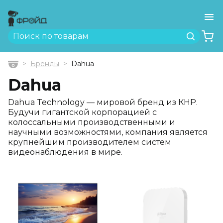
Ме
Найти
Бренды
Dahua
Главная
Dahua
Dahua Technology — мировой бренд из КНР.
Будучи гигантской корпорацией с
колоссальными производственными и
научными возможностями, компания является
крупнейшим производителем систем
видеонаблюдения в мире.