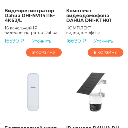
Видеорегистратор
Комплект
Dahua DHI-NVR4116-
видеодомофона
4KS2/L
DAHUA DHI-KTH01
16-канальный IP-
КОМПЛЕКТ
видеорегистратор Dahua
видеодомофона
16590
₽
16690
₽
Уточнить
Уточнить
В КОРЗИНУ
В КОРЗИНУ