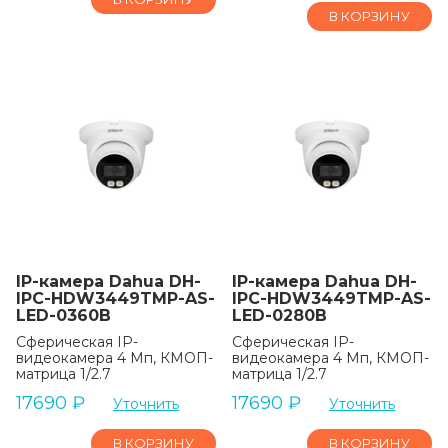
В КОРЗИНУ
IP-камера Dahua DH-
IP-камера Dahua DH-
IPC-HDW3449TMP-AS-
IPC-HDW3449TMP-AS-
LED-0360B
LED-0280B
Сферическая IP-
Сферическая IP-
видеокамера 4 Мп, КМОП-
видеокамера 4 Мп, КМОП-
матрица 1/2.7
матрица 1/2.7
17690
₽
17690
₽
Уточнить
Уточнить
В КОРЗИНУ
В КОРЗИНУ