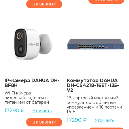
В КОРЗИНУ
IP-камера DAHUA DH-
Коммутатор DAHUA
BF8H
DH-CS4218-16ET-135-
V2
Wi-Fi камера
видеонаблюдения с
18-портовый настольный
питанием от батареи
коммутатор с облачным
управлением и 16 портами
17290
₽
Уточнить
PoE
17290
₽
Уточнить
В КОРЗИНУ