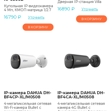
Дверная IP-станция Villa
Купольная IP-видеокамера
16890
₽
Уточнить
4 Мп, КМОП-матрица 1/2.7
16790
₽
Уточнить
В КОРЗИНУ
В КОРЗИНУ
IP-камера DAHUA DH-
IP-камера DAHUA DH-
BF4CP-XL/M0508
BF4CA-XL/M0508
4-мегапиксельная сетевая
4-мегапиксельная сетевая
Wi-Fi-камера Bullet с
камера 4G Bullet с