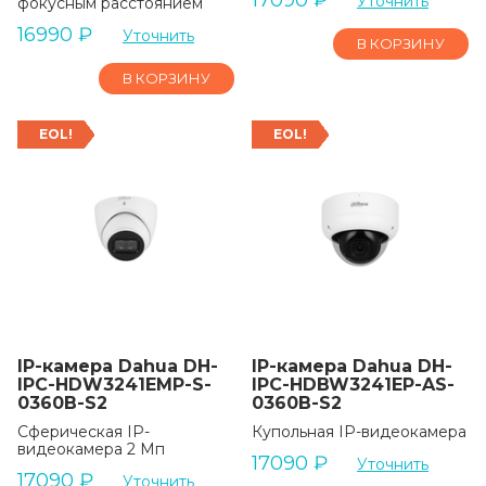
17090
₽
Уточнить
фокусным расстоянием
16990
₽
Уточнить
В КОРЗИНУ
В КОРЗИНУ
EOL!
EOL!
IP-камера Dahua DH-
IP-камера Dahua DH-
IPC-HDW3241EMP-S-
IPC-HDBW3241EP-AS-
0360B-S2
0360B-S2
Сферическая IP-
Купольная IP-видеокамера
видеокамера 2 Мп
17090
₽
Уточнить
17090
₽
Уточнить