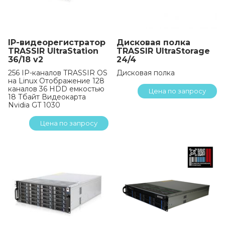
IP-видеорегистратор
Дисковая полка
TRASSIR UltraStation
TRASSIR UltraStorage
36/18 v2
24/4
256 IP-каналов TRASSIR OS
Дисковая полка
на Linux Отображение 128
каналов 36 HDD емкостью
Цена по запросу
18 Тбайт Видеокарта
Nvidia GT 1030
Цена по запросу