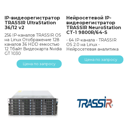
IP-видеорегистратор
Нейросетевой IP-
TRASSIR UltraStation
видеорегистратор
36/12 v2
TRASSIR NeuroStation
CT-1 9800R/64-S
256 IP-каналов TRASSIR OS
на Linux Отображение 128
- 64 IP-канала - TRASSIR
каналов 36 HDD емкостью
OS 2.0 на Linux -
12 Тбайт Видеокарта Nvidia
Нейросетевая аналитика
GT 1030
Цена по запросу
Цена по запросу