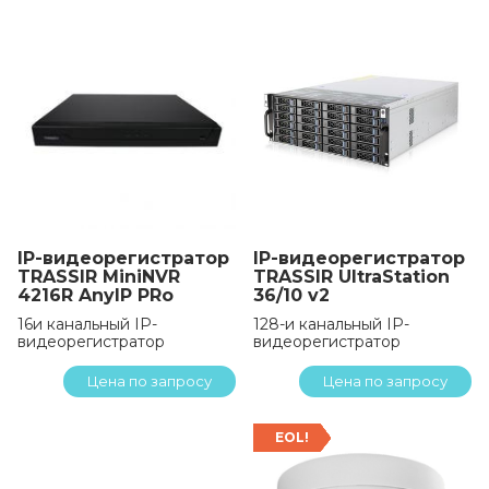
IP-видеорегистратор
IP-видеорегистратор
TRASSIR MiniNVR
TRASSIR UltraStation
4216R AnyIP PRo
36/10 v2
16и канальный IP-
128-и канальный IP-
видеорегистратор
видеорегистратор
Цена по запросу
Цена по запросу
EOL!