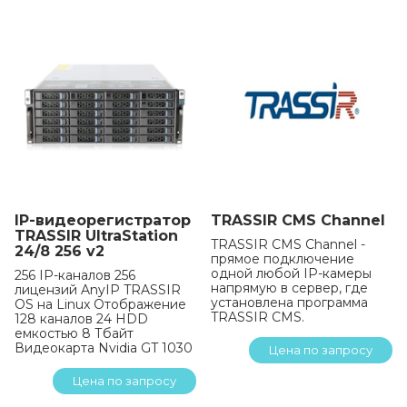
IP-видеорегистратор
TRASSIR CMS Channel
TRASSIR UltraStation
TRASSIR CMS Channel -
24/8 256 v2
прямое подключение
одной любой IP-камеры
256 IP-каналов 256
напрямую в сервер, где
лицензий AnyIP TRASSIR
установлена программа
OS на Linux Отображение
TRASSIR CMS.
128 каналов 24 HDD
емкостью 8 Тбайт
Видеокарта Nvidia GT 1030
Цена по запросу
Цена по запросу