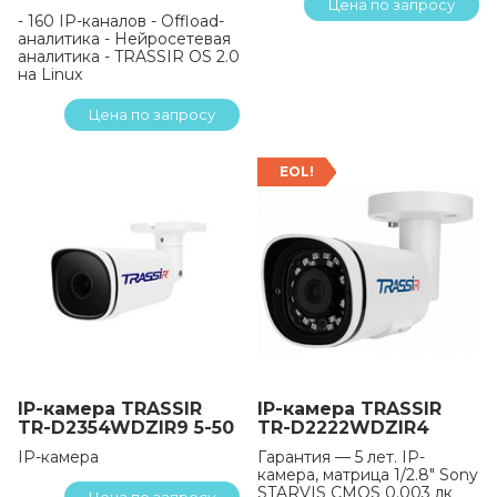
Цена по запросу
- 160 IP-каналов - Offload-
аналитика - Нейросетевая
аналитика - TRASSIR OS 2.0
на Linux
Цена по запросу
EOL!
IP-камера TRASSIR
IP-камера TRASSIR
TR-D2354WDZIR9 5-50
TR-D2222WDZIR4
IP-камера
Гарантия — 5 лет. IP-
камера, матрица 1/2.8" Sony
STARVIS CMOS 0.003 лк