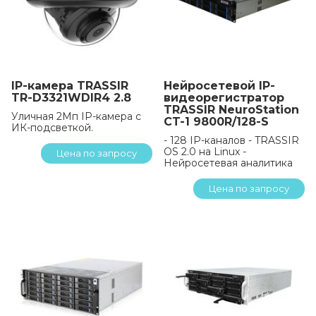
IP-камера TRASSIR
Нейросетевой IP-
TR-D3321WDIR4 2.8
видеорегистратор
TRASSIR NeuroStation
Уличная 2Мп IP-камера с
CT-1 9800R/128-S
ИК-подсветкой.
- 128 IP-каналов - TRASSIR
OS 2.0 на Linux -
Цена по запросу
Нейросетевая аналитика
Цена по запросу