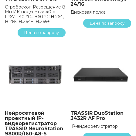
24/16
Стробоскоп Разрешение 8
Мп ИК-подсветка 40 м
Дисковая полка
IP67, –40 °C… +60 °C H.264,
H.265, H.264+, H.265+
Цена по запросу
Цена по запросу
Нейросетевой
TRASSIR DuoStation
проектный IP-
3432R AF Pro
видеорегистратор
IP-видеорегистратор
TRASSIR NeuroStation
9800R/160-A8-S