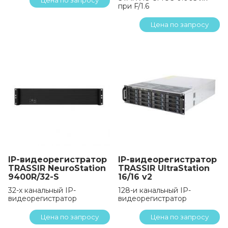
Цена по запросу
при F/1.6
Цена по запросу
IP-видеорегистратор
IP-видеорегистратор
TRASSIR NeuroStation
TRASSIR UltraStation
9400R/32-S
16/16 v2
32-х канальный IP-
128-и канальный IP-
видеорегистратор
видеорегистратор
Цена по запросу
Цена по запросу