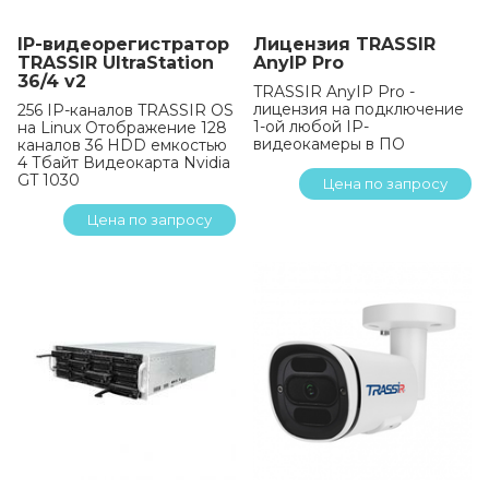
IP-видеорегистратор
Лицензия TRASSIR
TRASSIR UltraStation
AnyIP Pro
36/4 v2
TRASSIR AnyIP Pro -
лицензия на подключение
256 IP-каналов TRASSIR OS
1-ой любой IP-
на Linux Отображение 128
видеокамеры в ПО
каналов 36 HDD емкостью
4 Тбайт Видеокарта Nvidia
GT 1030
Цена по запросу
Цена по запросу