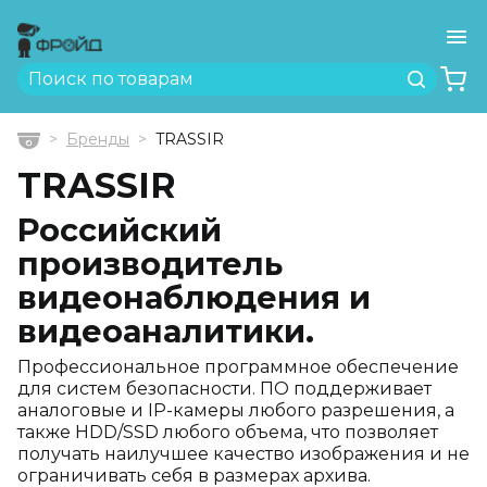
Ме
Найти
Бренды
TRASSIR
Главная
TRASSIR
Российский
производитель
видеонаблюдения и
видеоаналитики.
Профессиональное программное обеспечение
для систем безопасности. ПО поддерживает
аналоговые и IP-камеры любого разрешения, а
также HDD/SSD любого объема, что позволяет
получать наилучшее качество изображения и не
ограничивать себя в размерах архива.