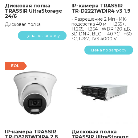
Дисковая полка
IP-камера TRASSIR
TRASSIR UltraStorage
TR-D2221WDIR4 v3 1.9
24/6
- Разрешение 2 Мп - ИК-
подсветка 40 м - H.265+,
Дисковая полка
H.265, H.264 - WDR 120 дБ,
3D DNR, BLC - –40 °C… +60
Цена по запросу
°C, IP67, TVS 4000 V
Цена по запросу
EOL!
IP-камера TRASSIR
Дисковая полка
TR-D8281WDIR4 2.8
TRASSIR UltraStorage