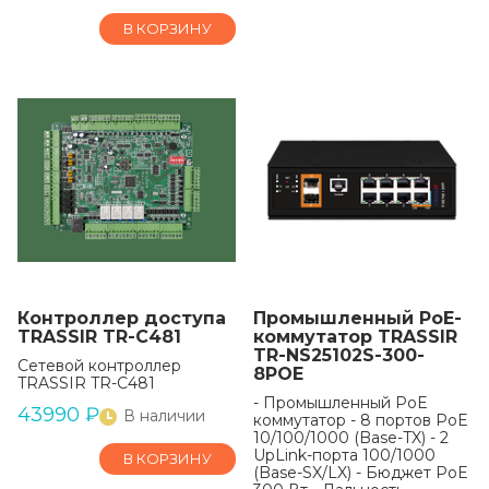
В КОРЗИНУ
Контроллер доступа
Промышленный РоЕ-
TRASSIR TR-C481
коммутатор TRASSIR
TR-NS25102S-300-
Сетевой контроллер
8POE
TRASSIR TR-C481
- Промышленный PoE
43990
₽
В наличии
коммутатор - 8 портов PoE
10/100/1000 (Base-TX) - 2
UpLink-порта 100/1000
В КОРЗИНУ
(Base-SX/LX) - Бюджет PoE