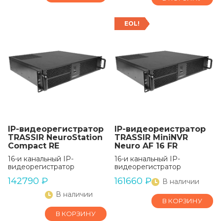
EOL!
IP-видеорегистратор
IP-видеореистратор
TRASSIR NeuroStation
TRASSIR MiniNVR
Compact RE
Neuro AF 16 FR
16-и канальный IP-
16-и канальный IP-
видеорегистратор
видеорегистратор
142790
₽
161660
₽
В наличии
В наличии
В КОРЗИНУ
В КОРЗИНУ