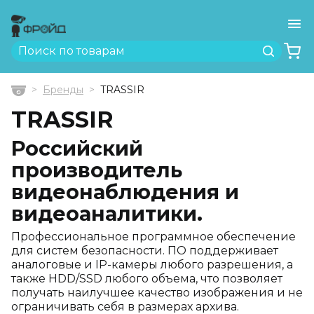
Ме
Найти
Бренды
TRASSIR
Главная
TRASSIR
Российский
производитель
видеонаблюдения и
видеоаналитики.
Профессиональное программное обеспечение
для систем безопасности. ПО поддерживает
аналоговые и IP-камеры любого разрешения, а
также HDD/SSD любого объема, что позволяет
получать наилучшее качество изображения и не
ограничивать себя в размерах архива.