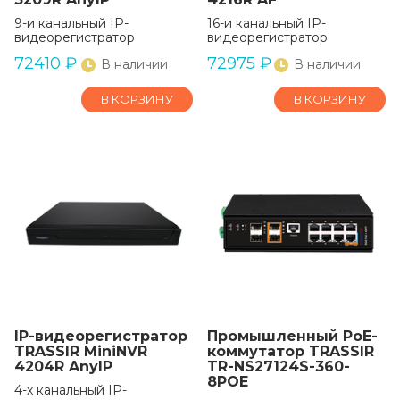
9-и канальный IP-
16-и канальный IP-
видеорегистратор
видеорегистратор
72410
₽
72975
₽
В наличии
В наличии
В КОРЗИНУ
В КОРЗИНУ
IP-видеорегистратор
Промышленный РоЕ-
TRASSIR MiniNVR
коммутатор TRASSIR
4204R AnyIP
TR-NS27124S-360-
8POE
4-х канальный IP-