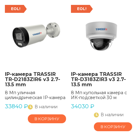
EOL!
EOL!
IP-камера TRASSIR
IP-камера TRASSIR
TR-D2183ZIR6 v3 2.7-
TR-D3183ZIR3 v3 2.7-
13.5 mm
13.5 mm
8 Мп уличная
8 Мп купольная камера с
цилиндрическая IP-камера
ИК-подсветкой 30 м
33840
₽
34030
₽
В наличии
В наличии
В КОРЗИНУ
В КОРЗИНУ