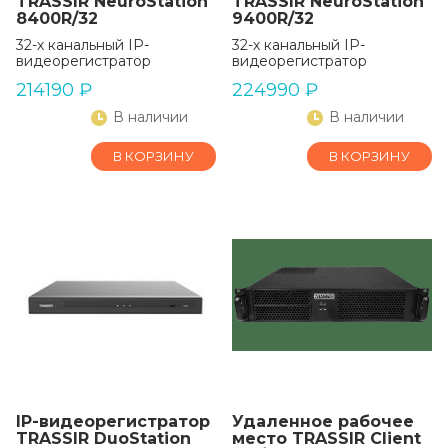
TRASSIR NeuroStation
TRASSIR NeuroStation
8400R/32
9400R/32
32-х канальный IP-
32-х канальный IP-
видеорегистратор
видеорегистратор
214190
₽
224990
₽
В наличии
В наличии
В КОРЗИНУ
В КОРЗИНУ
IP-видеорегистратор
Удаленное рабочее
TRASSIR DuoStation
место TRASSIR Client