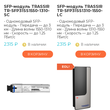
SFP-модуль TRASSIR
SFP-модуль TRASSIR
TR-SFP31SS1550-1310-
TR-SFP31SS1310-1550-
SC
LC
- Одномодовый SFP-
- Одномодовый SFP-
модуль - Передача — до 3
модуль - Передача — до 3
км - Длина волны 1550-1310
км - Длина волны 1310-1550
нм - Скорость — до 1.25
нм - Скорость — до 1.25
Гбит/с
Гбит/с
2315
₽
2315
₽
В наличии
В наличии
В КОРЗИНУ
В КОРЗИНУ
EOL!