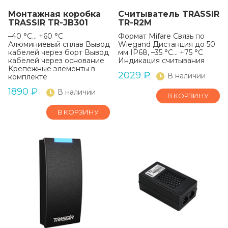
Монтажная коробка
Считыватель TRASSIR
TRASSIR TR-JB301
TR-R2M
–40 °C… +60 °C
Формат Mifare Связь по
Алюминиевый сплав Вывод
Wiegand Дистанция до 50
кабелей через борт Вывод
мм IP68, –35 °C… +75 °C
кабелей через основание
Индикация считывания
Крепежные элементы в
2029
₽
В наличии
комплекте
1890
₽
В наличии
В КОРЗИНУ
В КОРЗИНУ