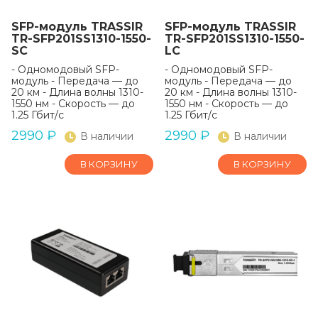
SFP-модуль TRASSIR
SFP-модуль TRASSIR
TR-SFP201SS1310-1550-
TR-SFP201SS1310-1550-
SC
LC
- Одномодовый SFP-
- Одномодовый SFP-
модуль - Передача — до
модуль - Передача — до
20 км - Длина волны 1310-
20 км - Длина волны 1310-
1550 нм - Скорость — до
1550 нм - Скорость — до
1.25 Гбит/с
1.25 Гбит/с
2990
₽
2990
₽
В наличии
В наличии
В КОРЗИНУ
В КОРЗИНУ