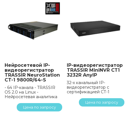
Нейросетевой IP-
IP-видеорегистратор
видеорегистратор
TRASSIR MiniNVR СТ1
TRASSIR NeuroStation
3232R AnyIP
CT-1 9800R/64-S
32-х канальный IP-
видеорегистратор с
- 64 IP-канала - TRASSIR
сертификацией СТ-1
OS 2.0 на Linux -
Нейросетевая аналитика
Цена по запросу
Цена по запросу