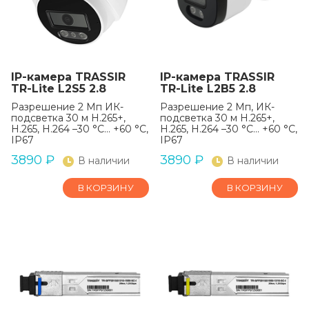
IP-камера TRASSIR
IP-камера TRASSIR
TR-Lite L2S5 2.8
TR-Lite L2B5 2.8
Разрешение 2 Мп ИК-
Разрешение 2 Мп, ИК-
подсветка 30 м H.265+,
подсветка 30 м H.265+,
H.265, H.264 –30 °C... +60 °C,
H.265, H.264 –30 °C... +60 °C,
IP67
IP67
3890
₽
3890
₽
В наличии
В наличии
В КОРЗИНУ
В КОРЗИНУ