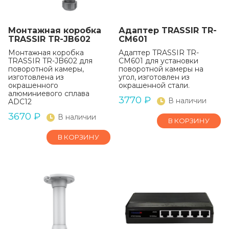
Монтажная коробка
Адаптер TRASSIR TR-
TRASSIR TR-JB602
CM601
Монтажная коробка
Адаптер TRASSIR TR-
TRASSIR TR-JB602 для
CM601 для установки
поворотной камеры,
поворотной камеры на
изготовлена из
угол, изготовлен из
окрашенного
окрашенной стали.
алюминиевого сплава
3770
₽
В наличии
ADC12
3670
₽
В наличии
В КОРЗИНУ
В КОРЗИНУ