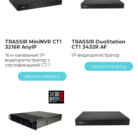
TRASSIR MiniNVR СТ1
TRASSIR DuoStation
3216R AnyIP
СТ1 3432R AF
16-и канальный IP-
IP-видеорегистратор
видеорегистратор с
сертификацией СТ-1
Цена по запросу
Цена по запросу