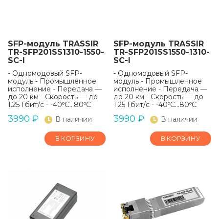
SFP-модуль TRASSIR
SFP-модуль TRASSIR
TR-SFP201SS1310-1550-
TR-SFP201SS1550-1310-
SC-I
SC-I
- Одномодовый SFP-
- Одномодовый SFP-
модуль - Промышленное
модуль - Промышленное
исполнение - Передача —
исполнение - Передача —
до 20 км - Скорость — до
до 20 км - Скорость — до
1.25 Гбит/с - -40ºС...80ºС
1.25 Гбит/с - -40ºС...80ºС
3990
₽
3990
₽
В наличии
В наличии
В КОРЗИНУ
В КОРЗИНУ