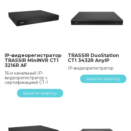
IP-видеорегистратор
TRASSIR DuoStation
TRASSIR MiniNVR СТ1
СТ1 3432R AnyIP
3216R AF
IP-видеорегистратор
16-и канальный IP-
видеорегистратор с
Цена по запросу
сертификацией СТ-1
Цена по запросу