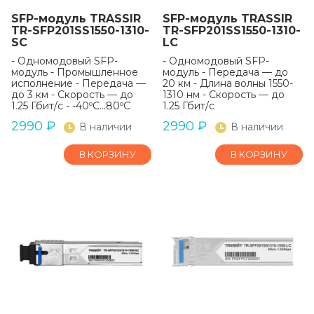
SFP-модуль TRASSIR
SFP-модуль TRASSIR
TR-SFP201SS1550-1310-
TR-SFP201SS1550-1310-
SC
LC
- Одномодовый SFP-
- Одномодовый SFP-
модуль - Промышленное
модуль - Передача — до
исполнение - Передача —
20 км - Длина волны 1550-
до 3 км - Скорость — до
1310 нм - Скорость — до
1.25 Гбит/с - -40ºС...80ºС
1.25 Гбит/с
2990
₽
2990
₽
В наличии
В наличии
В КОРЗИНУ
В КОРЗИНУ