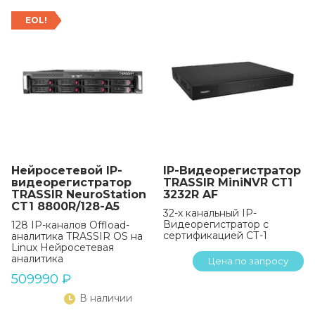
EOL!
Нейросетевой IP-
IP-Видеорегистратор
видеорегистратор
TRASSIR MiniNVR СТ1
TRASSIR NeuroStation
3232R AF
CT1 8800R/128-A5
32-х канальный IP-
Видеорегистратор с
128 IP-каналов Offload-
сертификацией СТ-1
аналитика TRASSIR OS на
Linux Нейросетевая
аналитика
Цена по запросу
509990
₽
В наличии