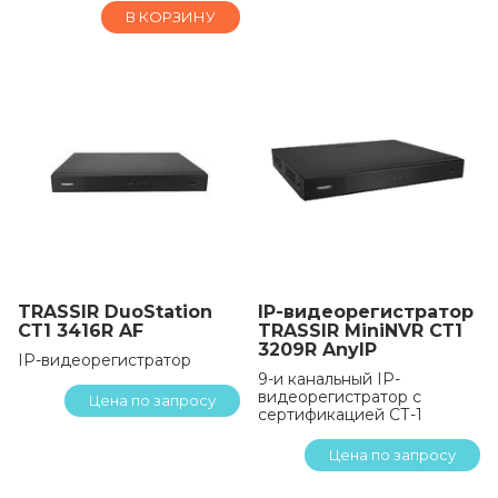
В КОРЗИНУ
TRASSIR DuoStation
IP-видеорегистратор
СТ1 3416R AF
TRASSIR MiniNVR СТ1
3209R AnyIP
IP-видеорегистратор
9-и канальный IP-
видеорегистратор с
Цена по запросу
сертификацией СТ-1
Цена по запросу