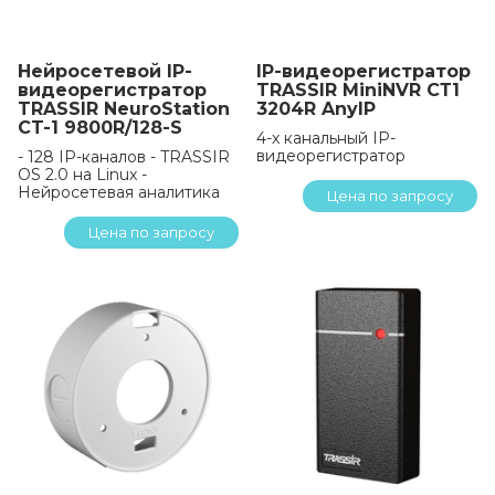
Нейросетевой IP-
IP-видеорегистратор
видеорегистратор
TRASSIR MiniNVR СТ1
TRASSIR NeuroStation
3204R AnyIP
CT-1 9800R/128-S
4-х канальный IP-
видеорегистратор
- 128 IP-каналов - TRASSIR
OS 2.0 на Linux -
Нейросетевая аналитика
Цена по запросу
Цена по запросу