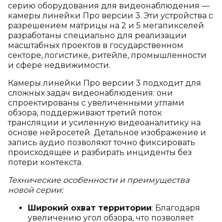
серию оборудования для видеонаблюдения —
камеры линейки Про версии 3. Эти устройства с
разрешением матрицы на 2 и 5 мегапикселей
разработаны специально для реализации
масштабных проектов в государственном
секторе, логистике, ритейле, промышленности
и сфере недвижимости.
Камеры линейки Про версии 3 подходит для
сложных задач видеонаблюдения: они
спроектированы с увеличенными углами
обзора, поддерживают третий поток
трансляции и усиленную видеоаналитику на
основе нейросетей. Детальное изображение и
запись аудио позволяют точно фиксировать
происходящее и разбирать инциденты без
потери контекста.
Технические особенности и преимущества
новой серии:
Широкий охват территории
: Благодаря
увеличению угол обзора, что позволяет