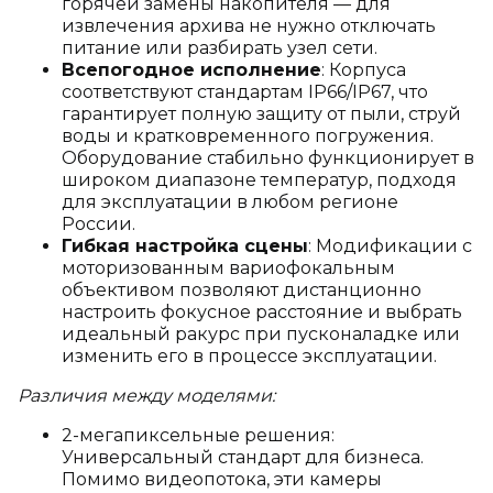
горячей замены накопителя — для
извлечения архива не нужно отключать
питание или разбирать узел сети.
Всепогодное исполнение
: Корпуса
соответствуют стандартам IP66/IP67, что
гарантирует полную защиту от пыли, струй
воды и кратковременного погружения.
Оборудование стабильно функционирует в
широком диапазоне температур, подходя
для эксплуатации в любом регионе
России.
Гибкая настройка сцены
: Модификации с
моторизованным вариофокальным
объективом позволяют дистанционно
настроить фокусное расстояние и выбрать
идеальный ракурс при пусконаладке или
изменить его в процессе эксплуатации.
Различия между моделями:
2-мегапиксельные решения:
Универсальный стандарт для бизнеса.
Помимо видеопотока, эти камеры