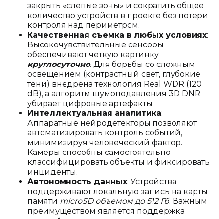
закрыть «слепые зоны» и сократить общее
количество устройств в проекте без потери
контроля над периметром.
Качественная съемка в любых условиях
:
Высокочувствительные сенсоры
обеспечивают четкую картинку
круглосуточно
. Для борьбы со сложным
освещением (контрастный свет, глубокие
тени) внедрена технология Real WDR (120
dB), а алгоритм шумоподавления 3D DNR
убирает цифровые артефакты.
Интеллектуальная аналитика
:
Аппаратные нейродетекторы позволяют
автоматизировать контроль событий,
минимизируя человеческий фактор.
Камеры способны самостоятельно
классифицировать объекты и фиксировать
инциденты.
Автономность данных
: Устройства
поддерживают локальную запись на карты
памяти
microSD объемом до 512 Гб
. Важным
преимуществом является поддержка