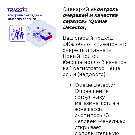
Сценарий
«Контроль
очередей и качества
сервиса» (Queue
Detector)
Ваш старый подход:
«Жалобы от клиентов, что
очередь длинная».
Новый подход
(бесплатно) до 8 каналов
на 1 регистратор + еще
один (недорого) :
Queue Detector:
Оповещение
сотруднику
магазина, когда в
зоне кассы
скопилось >3
человек. Менеджер
открывает
дополнительную