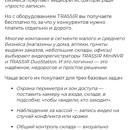
бизнеса покупают видеорегистраторы ради
«просто записи».
Но с оборудованием TRASSIR вы получаете
бесплатно то, за что у конкурентов нужно
платить отдельно и дорого.
Многие компании в сегменте малого и среднего
бизнеса (магазины у дома, аптеки, пункты
выдачи заказов, небольшие склады, офисы)
выбирают видеорегистраторы TRASSIR MiniNVR
и TRASSIR DuoStation. И это логично — это
надёжное, недорогое и простое решение.
Чаще всего их покупают для трех базовых задач:
Охрана периметра и зон доступа —
поставить камеру на входе, складе, в
подсобке, чтобы «видели, кто заходит».
Наблюдение за кассой — запись видео на
случай конфликта или кражи.
Общий контроль склада — визуально