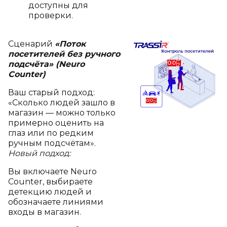
доступны для
проверки.
Сценарий
«Поток
посетителей без ручного
подсчёта» (Neuro
Counter)
Ваш старый подход:
«Сколько людей зашло в
магазин — можно только
примерно оценить на
глаз или по редким
ручным подсчётам».
Новый подход:
Вы включаете Neuro
Counter, выбираете
детекцию людей и
обозначаете линиями
входы в магазин.