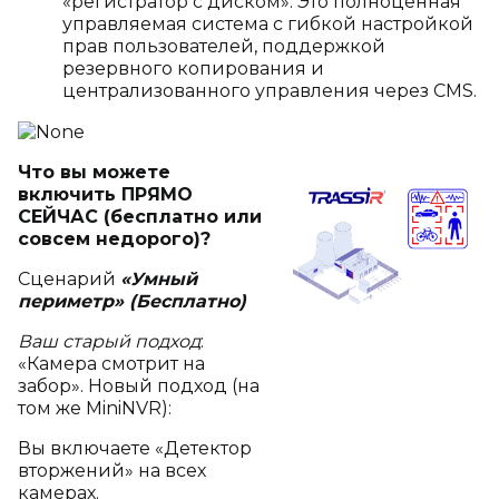
«регистратор с диском». Это полноценная
управляемая система с гибкой настройкой
прав пользователей, поддержкой
резервного копирования и
централизованного управления через CMS.
Что вы можете
включить ПРЯМО
СЕЙЧАС (бесплатно или
совсем недорого)?
Сценарий
«Умный
периметр» (Бесплатно)
Ваш старый подход
:
«Камера смотрит на
забор». Новый подход (на
том же MiniNVR):
Вы включаете «Детектор
вторжений» на всех
камерах.