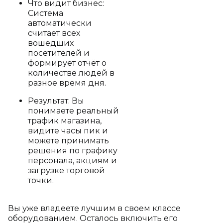
Что видит бизнес:
Система
автоматически
считает всех
вошедших
посетителей и
формирует отчёт о
количестве людей в
разное время дня.
Результат: Вы
понимаете реальный
трафик магазина,
видите часы пик и
можете принимать
решения по графику
персонала, акциям и
загрузке торговой
точки.
Вы уже владеете лучшим в своем классе
оборудованием. Осталось включить его