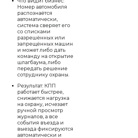
Что видит бизнес:
Номер автомобиля
распознаётся
автоматически,
система сверяет его
со списками
разрешённых или
запрещённых машин
и может либо дать
команду на открытие
шлагбаума, либо
передать решение
сотруднику охраны.
Результат: КПП
работает быстрее,
снижается нагрузка
на охрану, исчезает
ручной просмотр
журналов, а все
события въезда и
выезда фиксируются
автоматически и