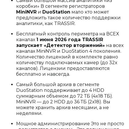
Самый большой массив аналитики «из
коробки» В сегменте регистраторов
MiniNVR
и
DuoStation
мало кто может
предложить такое количество поддержки
аналитики, как TRASSIR.
Бесплатный контроль периметра на ВСЕХ
каналах
1 июня 2026 года TRASSIR
запускает «Детектор вторжений»
на всех
каналах MiniNVR и DuoStation 4 поколения.
Количество лицензий в комплекте равно
количеству подключаемых камер (до 32х
каналов). Лицензии предоставляются
бесплатно и навсегда.
Самый большой архив в сегменте
DuoStation поддерживает до 4 HDD
суммарным объемом до 72 ТБ (4x18 ТБ).
MiniNVR — до 2 HDD до 36 ТБ (2х18). Вы
можете хранить архив месяцами, а не
неделями.
Мощное администрирование Это не просто