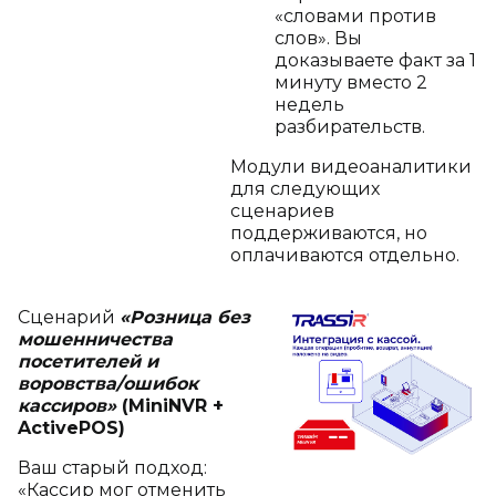
«словами против
слов». Вы
доказываете факт за 1
минуту вместо 2
недель
разбирательств.
Модули видеоаналитики
для следующих
сценариев
поддерживаются, но
оплачиваются отдельно.
Сценарий
«Розница без
мошенничества
посетителей и
воровства/ошибок
кассиров»
(MiniNVR +
ActivePOS)
Ваш старый подход:
«Кассир мог отменить