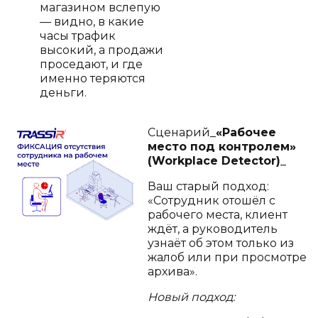
магазином вслепую
— видно, в какие
часы трафик
высокий, а продажи
проседают, и где
именно теряются
деньги.
Сценарий_
«Рабочее
место под контролем»
(Workplace Detector)
_
Ваш старый подход:
«Сотрудник отошёл с
рабочего места, клиент
ждёт, а руководитель
узнаёт об этом только из
жалоб или при просмотре
архива».
Новый подход: