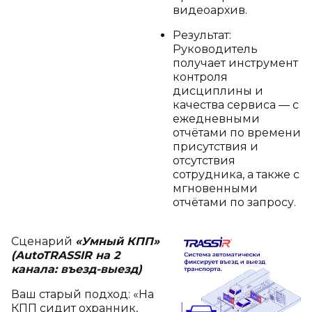
видеоархив.
Результат:
Руководитель
получает инструмент
контроля
дисциплины и
качества сервиса — с
ежедневными
отчётами по времени
присутствия и
отсутствия
сотрудника, а также с
мгновенными
отчётами по запросу.
Сценарий
«Умный КПП»
(AutoTRASSIR на 2
канала: въезд-выезд)
Ваш старый подход: «На
КПП сидит охранник,