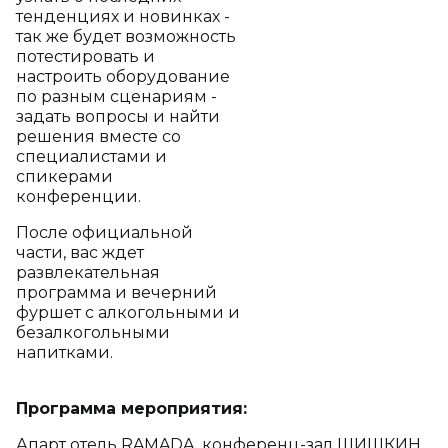
тенденциях и новинках -
так же будет возможность
потестировать и
настроить оборудование
по разным сценариям -
задать вопросы и найти
решения вместе со
специалистами и
спикерами
конференции.
После официальной
части, вас ждет
развлекательная
программа и вечерний
фуршет с алкогольными и
безалкогольными
напитками.
Программа мероприятия:
Апарт отель RAMADA, конференц-зал ШИШКИН