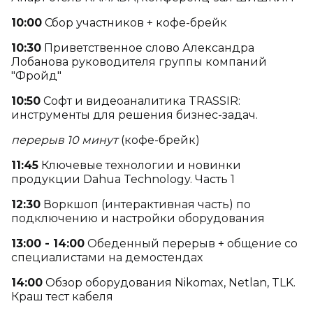
10:00
Сбор участников + кофе-брейк
10:30
Приветственное слово Александра
Лобанова руководителя группы компаний
"Фройд"
10:50
Софт и видеоаналитика TRASSIR:
инструменты для решения бизнес-задач.
перерыв 10 минут
(кофе-брейк)
11:45
Ключевые технологии и новинки
продукции Dahua Technology. Часть 1
12:30
Воркшоп (интерактивная часть) по
подключению и настройки оборудования
13:00 - 14:00
Обеденный перерыв + общение со
специалистами на демостендах
14:00
Обзор оборудования Nikomax, Netlan, TLK.
Краш тест кабеля