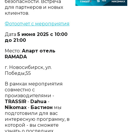
безопасности. Встреча
для партнеров и новых
клиентов.
Фотоотчет с мероприятия
Дата
5 июня 2025 с 10:00
до 21:00
Место:
Апарт отель
RAMADA
г. Новосибирск, ул.
Победы,55
В рамках мероприятия
совместно с
производителями -
TRASSIR
-
Dahua
-
Nikomax
-
Бастион
мы
подготовили для вас
интересную программу, в
которой - вы сможете
узнать о последних