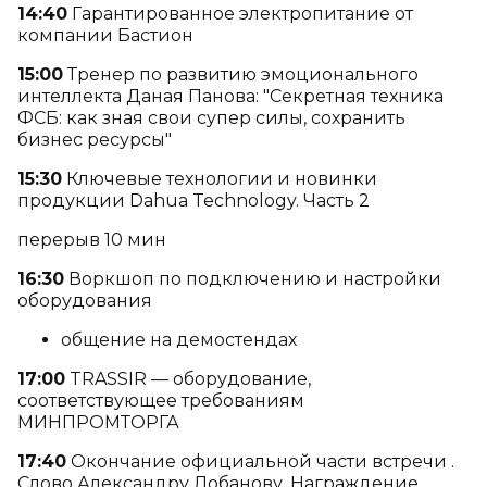
14:40
Гарантированное электропитание от
компании Бастион
15:00
Тренер по развитию эмоционального
интеллекта Даная Панова: "Секретная техника
ФСБ: как зная свои супер силы, сохранить
бизнес ресурсы"
15:30
Ключевые технологии и новинки
продукции Dahua Technology. Часть 2
перерыв 10 мин
16:30
Воркшоп по подключению и настройки
оборудования
общение на демостендах
17:00
TRASSIR — оборудование,
соответствующее требованиям
МИНПРОМТОРГА
17:40
Окончание официальной части встречи .
Слово Александру Лобанову. Награждение