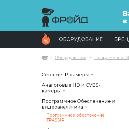
В
в
ОБОРУДОВАНИЕ
БРЕ
Оборудование
Программное Об
Главная
Сетевые IP-камеры
Аналоговые HD и CVBS-
камеры
Программное Обеспечение и
видеоаналитика
Программное обеспечение
TRASSIR