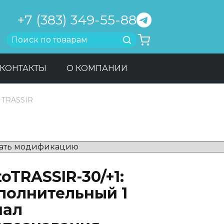
+7 (383) 349-55-88
Найти
КОНТАКТЫ
О КОМПАНИИ
 TRASSIR
oTRASSIR-30/+1:
полнительный 1
нал