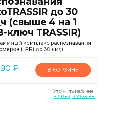
спознавания
oTRASSIR до 30
ч (свыше 4 на 1
B-ключ TRASSIR)
аммный комплекс распознавания
омеров (LPR) до 30 км\ч
990
₽
В КОРЗИНУ
Уточнить наличие:
+7 (383) 349-55-88