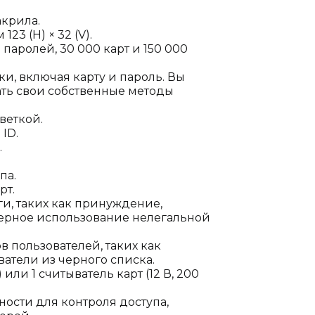
акрила.
3 (H) × 32 (V).
паролей, 30 000 карт и 150 000
и, включая карту и пароль. Вы
ать свои собственные методы
веткой.
ID.
.
па.
рт.
ги, таких как принуждение,
мерное использование нелегальной
 пользователей, таких как
ватели из черного списка.
 или 1 считыватель карт (12 В, 200
сти для контроля доступа,