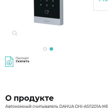
Previous
Next
1
2
Паспорт
Скачать
О продукте
Автономный считыватель DAHUA DHI-ASI1201A-M