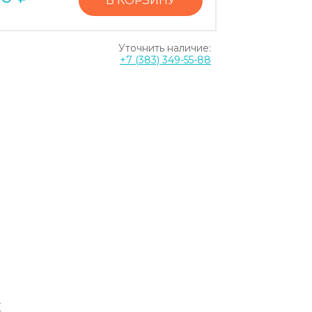
В КОРЗИНУ
Уточнить наличие:
+7 (383) 349-55-88
E