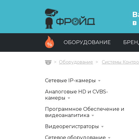
В
в
ОБОРУДОВАНИЕ
БРЕ
Оборудование
Системы Контро
Главная
Сетевые IP-камеры
Аналоговые HD и CVBS-
камеры
Программное Обеспечение и
видеоаналитика
Видеорегистраторы
Сетевое оборудование