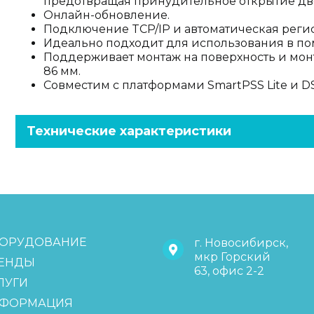
предотвращая принудительное открытие дв
Онлайн-обновление.
Подключение TCP/IP и автоматическая реги
Идеально подходит для использования в п
Поддерживает монтаж на поверхность и мон
86 мм.
Совместим с платформами SmartPSS Lite и DS
Технические характеристики
ОРУДОВАНИЕ
г. Новосибирск,
мкр Горский
ЕНДЫ
63, офис 2-2
ЛУГИ
ФОРМАЦИЯ