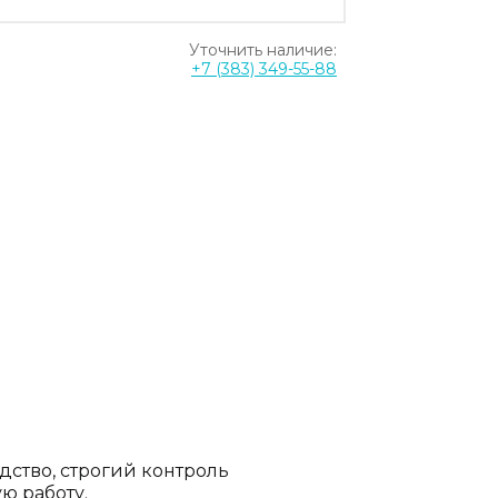
Уточнить наличие:
+7 (383) 349-55-88
дство, строгий контроль
ю работу.