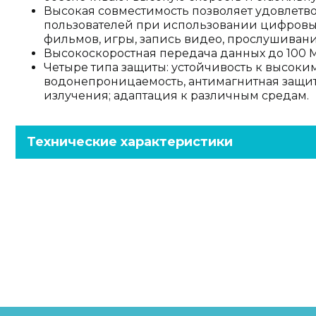
Высокая совместимость позволяет удовлетв
пользователей при использовании цифровых
фильмов, игры, запись видео, прослушивани
Высокоскоростная передача данных до 100 МБ
Четыре типа защиты: устойчивость к высоки
водонепроницаемость, антимагнитная защита
излучения; адаптация к различным средам.
Технические характеристики