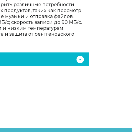
орить различные потребности
 продуктов, таких как просмотр
е музыки и отправка файлов.
/с; скорость записи до 90 МБ/с.
м и низким температурам,
 и защита от рентгеновского