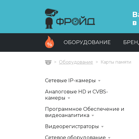
В
в
ОБОРУДОВАНИЕ
БРЕ
Оборудование
Карты памяти
Главная
Сетевые IP-камеры
Аналоговые HD и CVBS-
камеры
Программное Обеспечение и
видеоаналитика
Видеорегистраторы
Сетевое оборудование