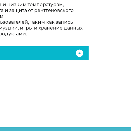
м и низким температурам,
 и защита от рентгеновского
м.
зователей, таким как запись
музыки, игры и хранение данных.
родуктами.