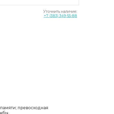
Уточнить наличие:
+7 (383) 349-55-88
памяти; превосходная
жбы.