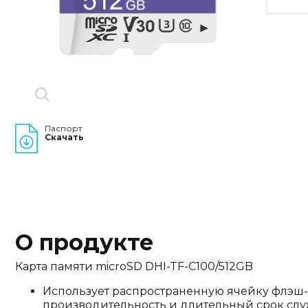
Паспорт
Скачать
О продукте
Карта памяти microSD DHI-TF-C100/512GB
Использует распространенную ячейку флэш-
производительность и длительный срок слу