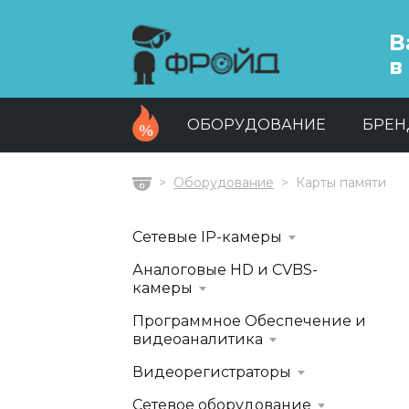
В
в
ОБОРУДОВАНИЕ
БРЕ
Оборудование
Карты памяти
Главная
Сетевые IP-камеры
Аналоговые HD и CVBS-
камеры
Программное Обеспечение и
видеоаналитика
Видеорегистраторы
Сетевое оборудование