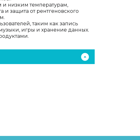
м и низким температурам,
 и защита от рентгеновского
м.
зователей, таким как запись
музыки, игры и хранение данных.
родуктами.