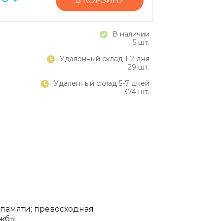
В КОРЗИНУ
В наличии
5 шт.
Удаленный склад 1-2 дня
29 шт.
Удаленный склад 5-7 дней
374 шт.
памяти; превосходная
жбы.