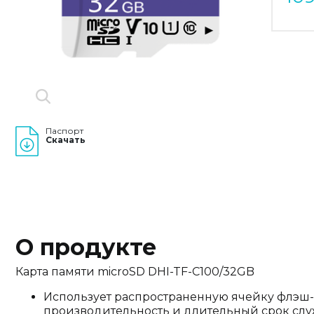
Паспорт
Скачать
О продукте
Карта памяти microSD DHI-TF-C100/32GB
Использует распространенную ячейку флэш-
производительность и длительный срок слу