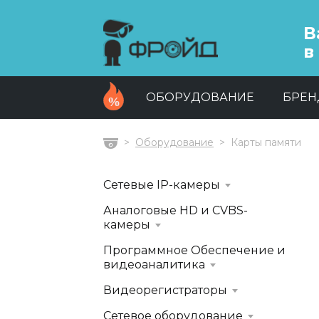
В
в
ОБОРУДОВАНИЕ
БРЕ
Оборудование
Карты памяти
Главная
Сетевые IP-камеры
Аналоговые HD и CVBS-
камеры
Программное Обеспечение и
видеоаналитика
Видеорегистраторы
Сетевое оборудование