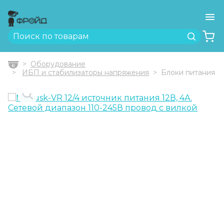
Ме
Найти
Оборудование
Главная
ИБП и стабилизаторы напряжения
Блоки питания
Previous
Next