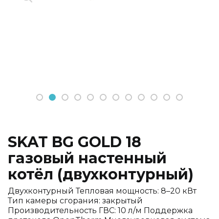
1
2
3
4
5
6
7
8
9
10
11
12
SKAT BG GOLD 18
газовый настенный
котёл (двухконтурный)
Двухконтурный Тепловая мощность: 8–20 кВт
Тип камеры сгорания: закрытый
Производительность ГВС: 10 л/м Поддержка