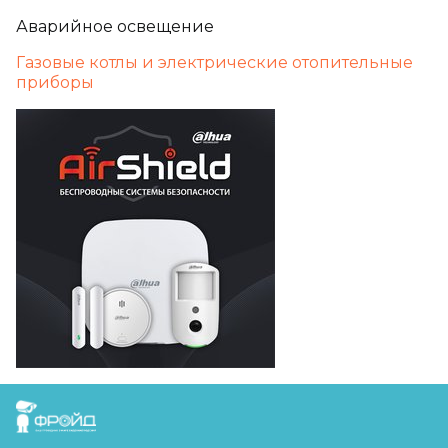
Аварийное освещение
Газовые котлы и электрические отопительные
приборы
FreudGroup