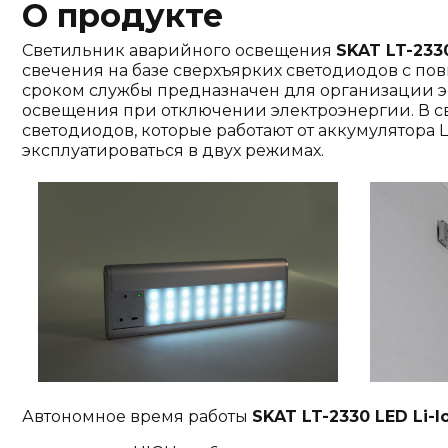
О продукте
Светильник аварийного освещения
SKAT LT-2330
свечения на базе сверхъярких светодиодов с п
сроком службы предназначен для организации э
освещения при отключении электроэнергии. В с
светодиодов, которые работают от аккумулятора Li-
эксплуатироваться в двух режимах.
Автономное время работы
SKAT LT-2330 LED Li-I