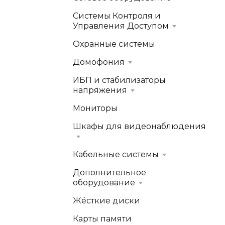
Системы Контроля и
Управления Доступом
Охранные системы
Домофония
ИБП и стабилизаторы
напряжения
Мониторы
Шкафы для видеонаблюдения
Кабельные системы
Дополнительное
оборудование
Жёсткие диски
Карты памяти