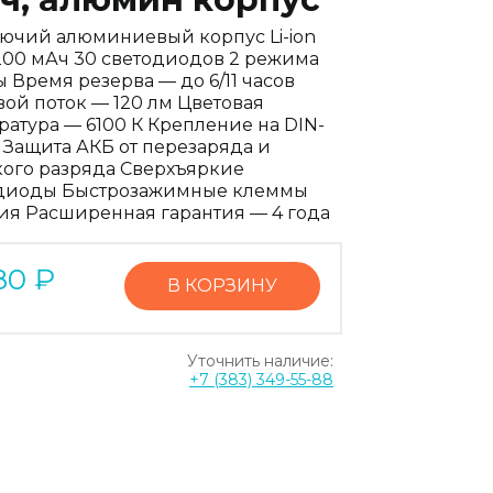
ючий алюминиевый корпус Li-ion
200 мАч 30 светодиодов 2 режима
 Время резерва — до 6/11 часов
вой поток — 120 лм Цветовая
ратура — 6100 К Крепление на DIN-
 Защита АКБ от перезаряда и
кого разряда Сверхъяркие
диоды Быстрозажимные клеммы
ия Расширенная гарантия — 4 года
80
₽
В КОРЗИНУ
Уточнить наличие:
+7 (383) 349-55-88