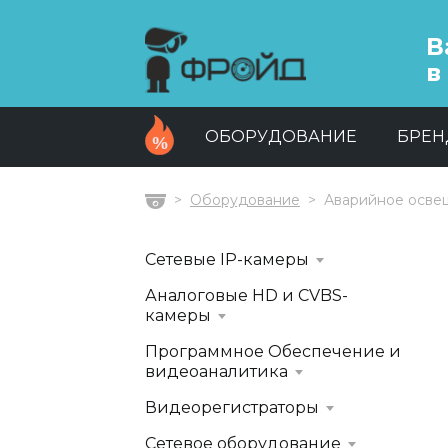
В
в
ОБОРУДОВАНИЕ
БРЕ
Оборудование
Аварийное осве
Главная
Сетевые IP-камеры
Аналоговые HD и CVBS-
камеры
Программное Обеспечение и
видеоаналитика
Видеорегистраторы
Сетевое оборудование