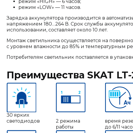
режим «HIGH» — 6 часов;
режим «LOW» — 11 часов.
Зарядка аккумулятора производится в автомати
напряжением 180…264 В. Срок службы аккумулят
использовании, составляет около 10 лет.
Монтаж светильника осуществляется на поверхно
с уровнем влажности до 85% и температурным реж
Потребителям светильник поставляется в упаковке
Преимущества SKAT LT-2
30 ярких
светодиодов
2 режима
время рез
работы
до 6/11 час