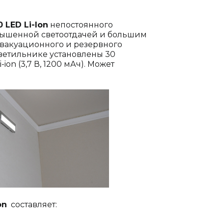
 LED Li-Ion
непостоянного
овышенной светоотдачей и большим
вакуационного и резервного
ветильнике установлены 30
ion (3,7 В, 1200 мАч). Может
on
составляет: