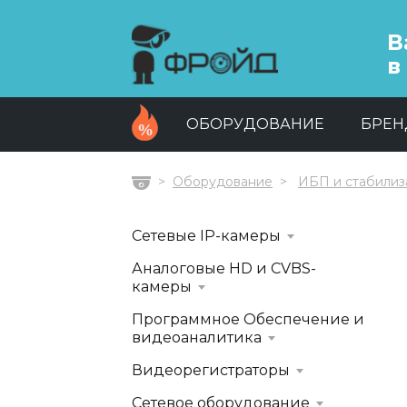
В
в
ОБОРУДОВАНИЕ
БРЕ
Оборудование
ИБП и стабилиз
Главная
Сетевые IP-камеры
Аналоговые HD и CVBS-
камеры
Программное Обеспечение и
видеоаналитика
Видеорегистраторы
Сетевое оборудование