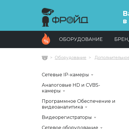
В
в
ОБОРУДОВАНИЕ
БРЕ
Оборудование
Дополнительно
Главная
Сетевые IP-камеры
Аналоговые HD и CVBS-
камеры
Программное Обеспечение и
видеоаналитика
Видеорегистраторы
Сетевое оборудование