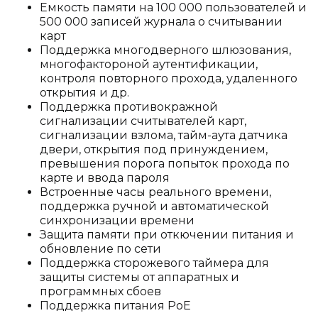
Емкость памяти на 100 000 пользователей и
500 000 записей журнала о считывании
карт
Поддержка многодверного шлюзования,
многофактороной аутентификации,
контроля повторного прохода, удаленного
открытия и др.
Поддержка противокражной
сигнализации считывателей карт,
сигнализации взлома, тайм-аута датчика
двери, открытия под принуждением,
превышения порога попыток прохода по
карте и ввода пароля
Встроенные часы реального времени,
поддержка ручной и автоматической
синхронизации времени
Защита памяти при откючении питания и
обновление по сети
Поддержка сторожевого таймера для
защиты системы от аппаратных и
программных сбоев
Поддержка питания PoE