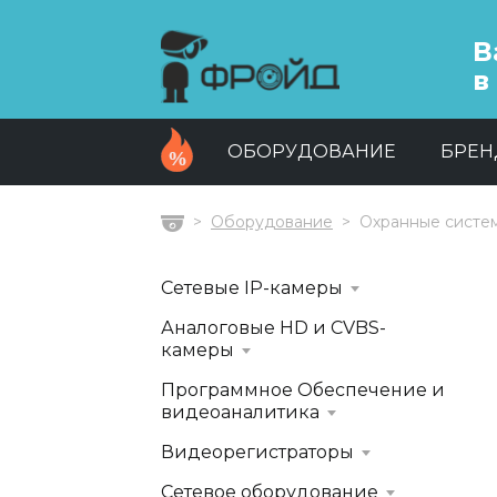
В
в
ОБОРУДОВАНИЕ
БРЕ
Оборудование
Охранные систе
Главная
Сетевые IP-камеры
Аналоговые HD и CVBS-
камеры
Программное Обеспечение и
видеоаналитика
Видеорегистраторы
Сетевое оборудование