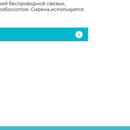
ней беспроводной связью,
робоскопом. Сирена используется