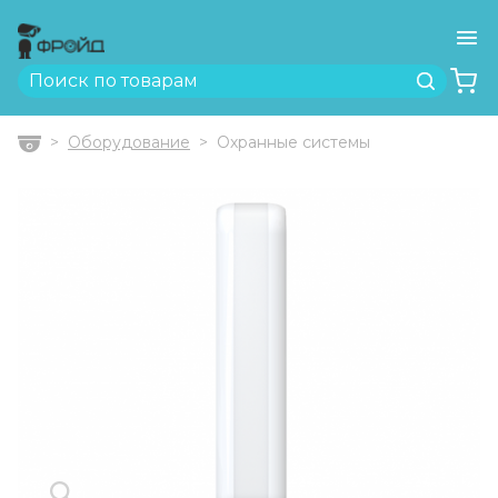
Ме
Найти
Оборудование
Охранные системы
Главная